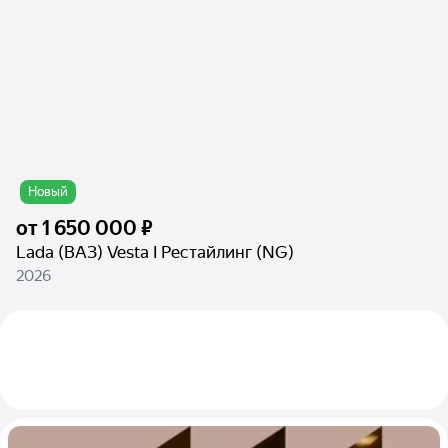
Новый
от
1 650 000 ₽
Lada (ВАЗ) Vesta I Рестайлинг (NG)
2026