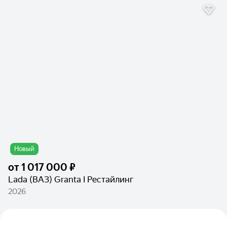
Новый
от
1 017 000 ₽
Lada (ВАЗ) Granta I Рестайлинг
2026