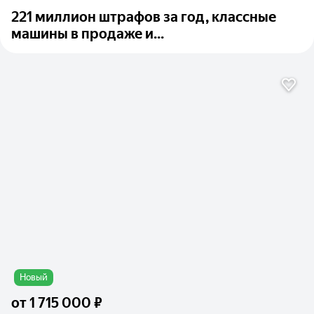
221 миллион штрафов за год, классные
машины в продаже и...
Новый
от
1 715 000 ₽