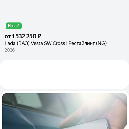
Новый
от
1 532 250 ₽
Lada (ВАЗ) Vesta SW Cross I Рестайлинг (NG)
2026