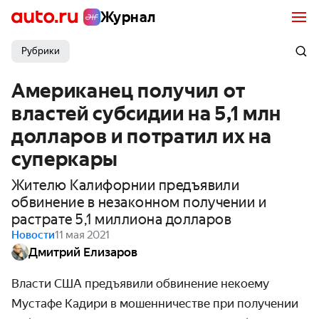
Журнал
Рубрики
Американец получил от
властей субсидии на 5,1 млн
долларов и потратил их на
суперкары
Жителю Калифорнии предъявили
обвинение в незаконном получении и
растрате 5,1 миллиона долларов
Новости
11 мая 2021
Дмитрий Елизаров
Власти США предъявили обвинение некоему
Мустафе Кадири в мошенни­честве при получении