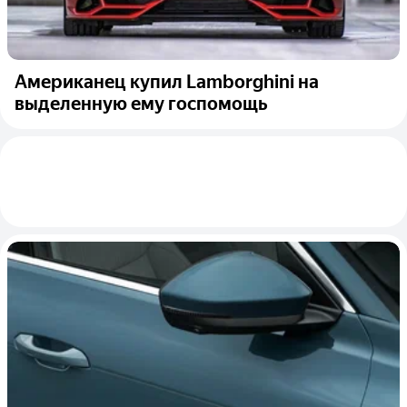
Американец купил Lamborghini на
выделенную ему госпомощь