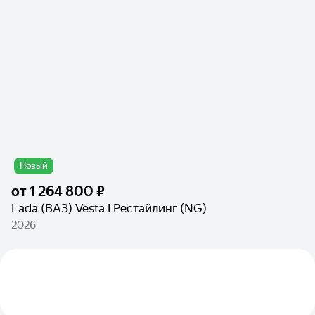
Новый
от
1 264 800 ₽
Lada (ВАЗ) Vesta I Рестайлинг (NG)
2026