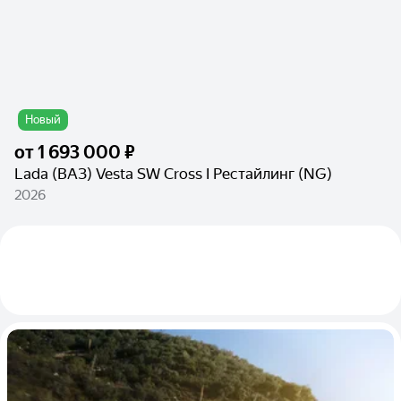
Новый
от
1 693 000 ₽
Lada (ВАЗ) Vesta SW Cross I Рестайлинг (NG)
2026