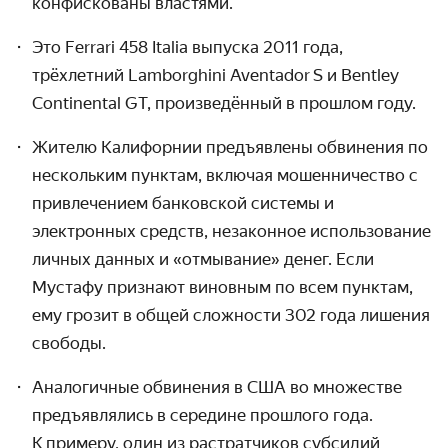
конфискованы властями.
Это Ferrari 458 Italia выпуска 2011 года,
трёхлетний Lamborghini Aventador S и Bentley
Continental GT, произведённый в прошлом году.
Жителю Калифорнии предъявлены обвинения по
нескольким пунктам, включая мошенни­чество с
привлече­нием банковской системы и
электронных средств, незаконное использо­вание
личных данных и «отмывание» денег. Если
Мустафу признают виновным по всем пунктам,
ему грозит в общей сложности 302 года лишения
свободы.
Аналогичные обвинения в США во множестве
предъявлялись в середине прошлого года.
К примеру, один из растратчиков субсидий