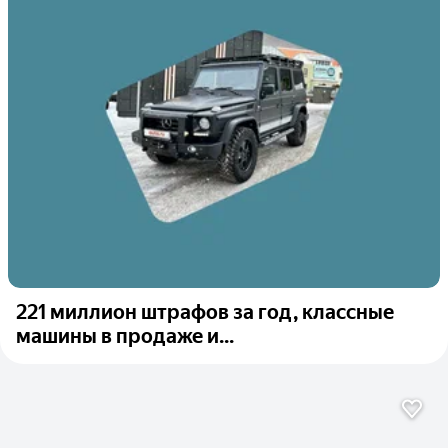
221 миллион штрафов за год, классные
машины в продаже и...