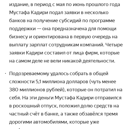
издание, в период с мая по июнь прошлого года
Мустафа Кадири подал заявки в несколько
банков на получение субсидий по программе
поддержки — она предназ­начена для помощи
бизнесу и ориенти­рована в первую очередь на
выплату зарплат сотруд­никам компаний. Четыре
заявки Кадири составил от лица фирм, которые
на самом деле не вели никакой деятельности.
Подозреваемому удалось собрать в общей
сложности 5,1 миллиона долларов (чуть менее
380 миллионов рублей), которые он потратил на
себя. На эти деньги Мустафа Кадири отправился
в роскошный отпуск, положил долю средств на
частный счёт в банке, а также обзавёлся тремя
дорогими авто­мобилями, которые уже