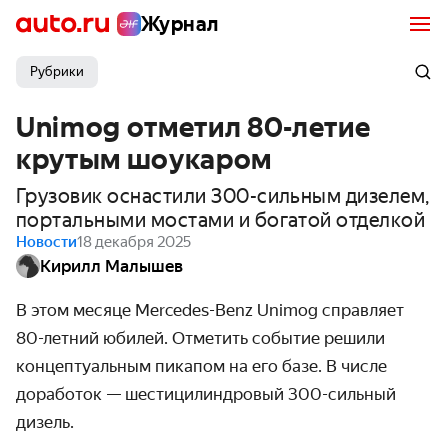
Журнал
Рубрики
Unimog отметил 80-летие
крутым шоукаром
Грузовик оснастили 300-сильным дизелем,
портальными мостами и богатой отделкой
Новости
18 декабря 2025
Кирилл Малышев
В этом месяце
Mercedes
-
Benz
Unimog
справляет
80-летний юбилей. Отметить событие решили
концептуальным пикапом на его базе. В числе
доработок
— шестицилиндровый 300-сильный
дизель.