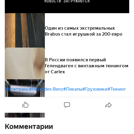
НОВОСТИ ЗАГРУЖАЮТСЯ
Один из самых экстремальных
Brabus стал игрушкой за 200 евро
В России появился первый
Гелендваген с винтажным тюнингом
от Carlex
#Комтранс
#Mercedes-Benz
#Пикапы
#Грузовики
#Тюнинг
Комментарии