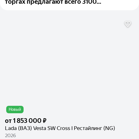
торгах предлагают всего 3100...
Новый
от
1 853 000 ₽
Lada (ВАЗ) Vesta SW Cross I Рестайлинг (NG)
2026