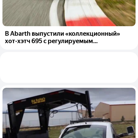
В Abarth выпустили «коллекционный»
хот-хэтч 695 с регулируемым...