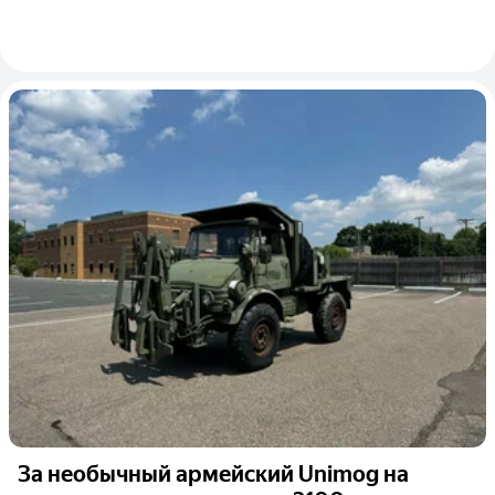
За необычный армейский Unimog на