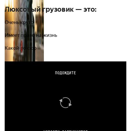
Люксовый грузовик — это:
Очень круто
Имеет право на жизнь
Какой-то сюр
ПОДОЖДИТЕ