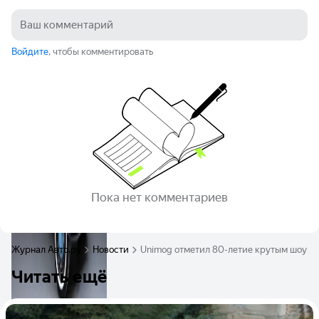
Войдите
, чтобы комментировать
Пока нет комментариев
Журнал Авто.ру
Новости
Unimog отметил 80-летие крутым шоук
Читать ещё