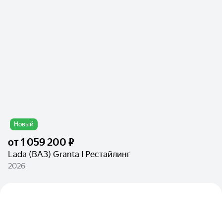
Новый
от
1 059 200 ₽
Lada (ВАЗ) Granta I Рестайлинг
2026