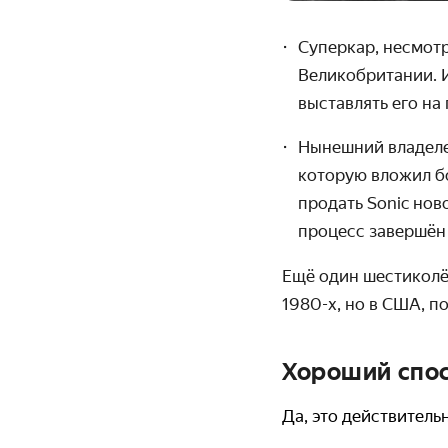
Суперкар, несмотр
Великобритании. И
выставлять его на
Нынешний владелец
которую вложил бо
продать Sonic нов
процесс завершён
Ещё один шестикол
1980-х, но в США, по
Хороший спос
Да, это действитель