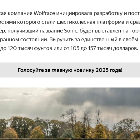
кая компания Wolfrace инициировала разработку и пос
остями которого стали шестиколёсная платформа и сраз
р, получивший название Sonic, будет выставлен на то
ранном состоянии. Выручить за единственный в своём 
 до 120 тысяч фунтов или от 105 до 157 тысяч долларов.
Голосуйте за главную новинку 2025 года!