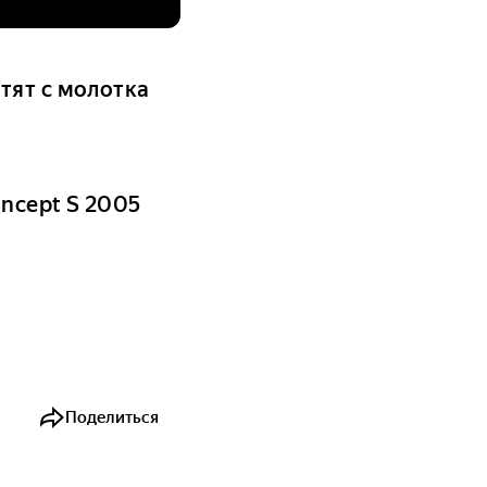
тят с молотка
ncept S 2005
Поделиться