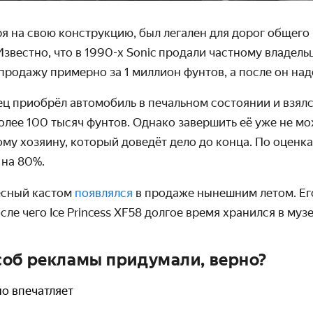
я на свою конструкцию, был легален для дорог общего
звестно, что в 1990-х Sonic продали частному владель
 продажу примерно за 1 миллион фунтов, а после он над
 приобрёл автомобиль в печальном состоянии и взялся
лее 100 тысяч фунтов. Однако завершить её уже не мо
ому хозяину, который доведёт дело до конца. По оценка
 на 80%.
ёсный кастом
появлялся
в продаже нынешним летом. Ег
сле чего Ice Princess
XF58 долгое время
хранился в музе
об рекламы придумали, верно?
но впечатляет