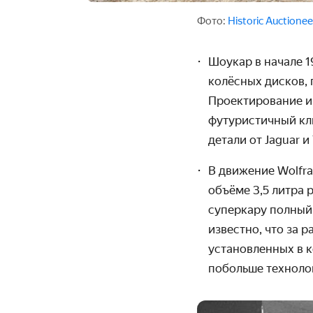
Фото:
Historic Auctionee
Шоукар в начале 1
колёсных дисков, 
Проектирование и
футуристичный кл
детали от Jaguar и
В движение Wolfra
объёме
3,5 литра
суперкару полный 
известно, что за 
установленных в к
побольше техноло