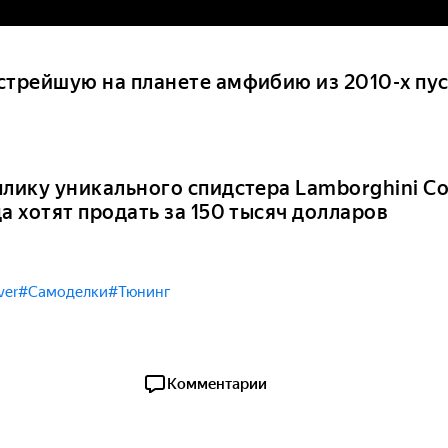
стрейшую на планете амфибию из 2010-х пус
плику уникального спидстера Lamborghini Co
а хотят продать за 150 тысяч долларов
ver
#Самоделки
#Тюнинг
Комментарии