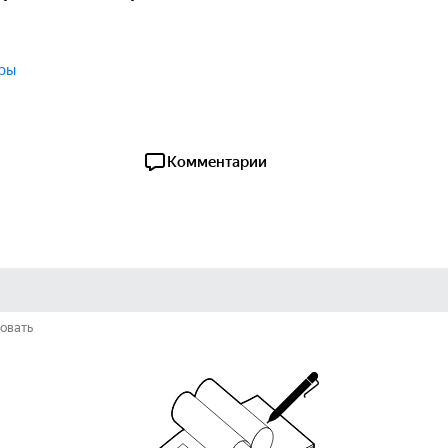
ры
Комментарии
овать