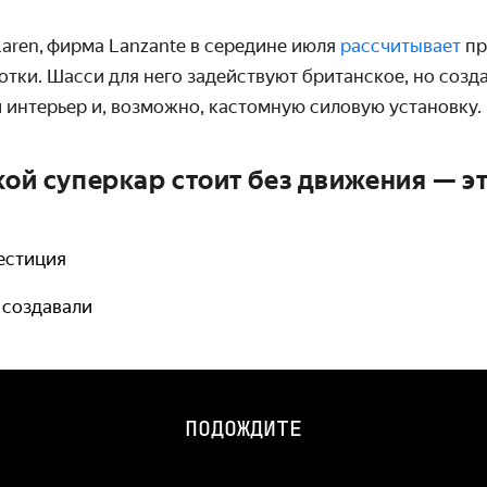
aren,
фирма Lanzante в середине июля
рассчитывает
пр
отки. Шасси для него задействуют британское, но созд
 интерьер и, возможно, кастомную силовую установку.
кой суперкар стоит без движения — э
естиция
о создавали
ПОДОЖДИТЕ