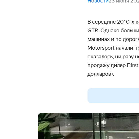
Новости
23 июня 20
В середине 2010-х 
GTR. Однако больши
машинах и по дорог
Motorsport начали п
оказалось, ни разу 
продажу дилер F1rst
долларов).