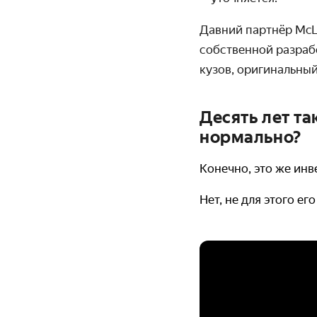
Давний партнёр McL
собственной разраб
кузов, оригинальный
Десять лет та
нормально?
Конечно, это же инв
Нет, не для этого ег