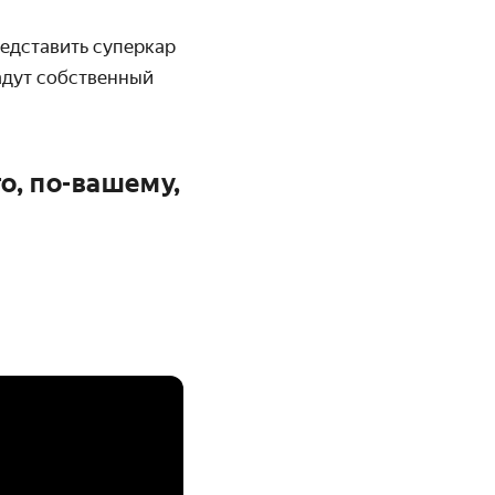
едставить суперкар
адут собственный
то, по-вашему,