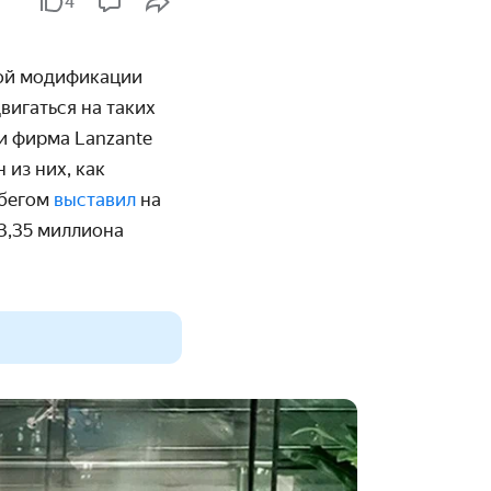
4
вой модификации
вигаться на таких
и фирма Lanzante
 из них, как
обегом
выставил
на
3,35 миллиона