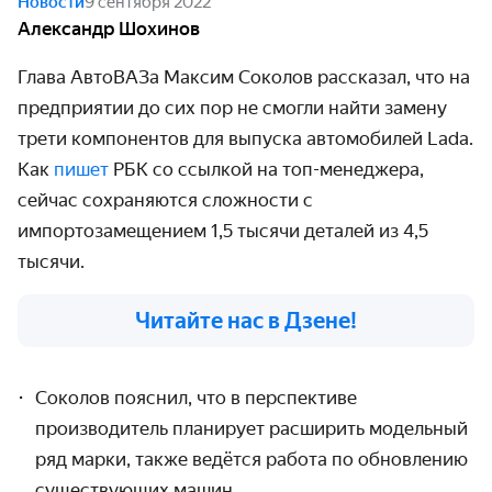
Новости
9 сентября 2022
Александр Шохинов
Глава АвтоВАЗа Максим Соколов рассказал, что на
предприятии до сих пор не смогли найти замену
трети компонентов для выпуска автомобилей Lada.
Как
пишет
РБК со ссылкой на топ-менеджера,
сейчас сохраняются сложности с
импортозамещением 1,5 тысячи деталей из 4,5
тысячи.
Читайте нас в Дзене!
Соколов пояснил, что в перспективе
производитель планирует расширить модельный
ряд марки, также ведётся работа по обновлению
существующих машин.