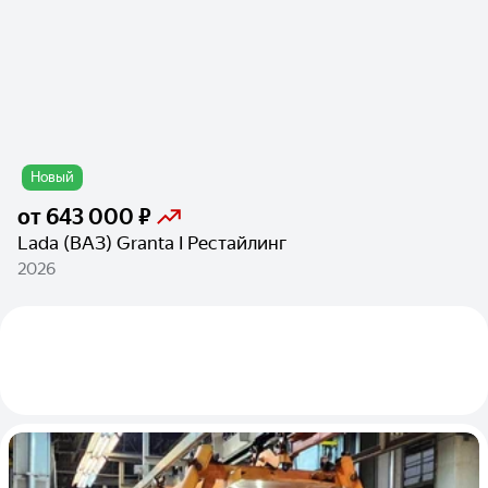
Новый
от
643 000 ₽
Lada (ВАЗ) Granta I Рестайлинг
2026