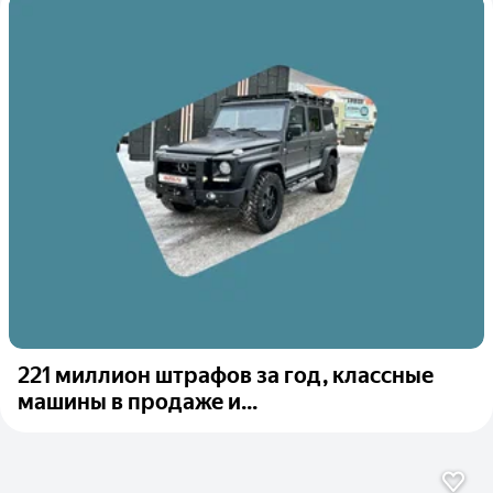
221 миллион штрафов за год, классные
машины в продаже и...