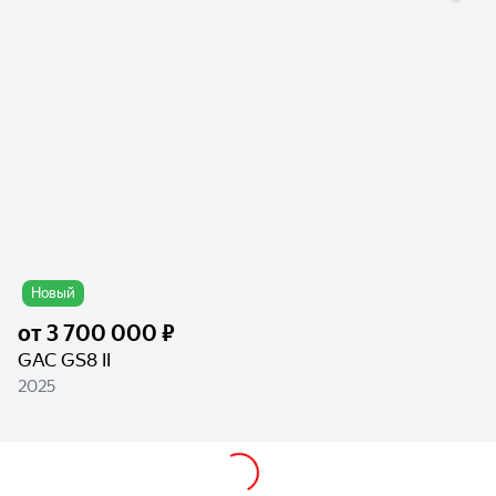
Новый
от
3 700 000 ₽
GAC GS8 II
2025