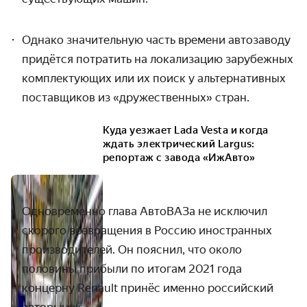
Однако значительную часть времени автозаводу
придётся потратить на локализацию зарубежных
комплектующих или их поиск у альтернативных
поставщиков из «дружественных» стран.
Куда уезжает Lada Vesta и когда
ждать электрический Largus:
репортаж с завода «ИжАвто»
Одновременно глава АвтоВАЗа не исключил
скорого возвращения в Россию иностранных
производителей. Он пояснил, что около
половины прибыли по итогам 2021 года
концерну Renault принёс именно российский