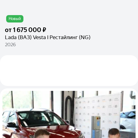
Новый
от
1 675 000 ₽
Lada (ВАЗ) Vesta I Рестайлинг (NG)
2026