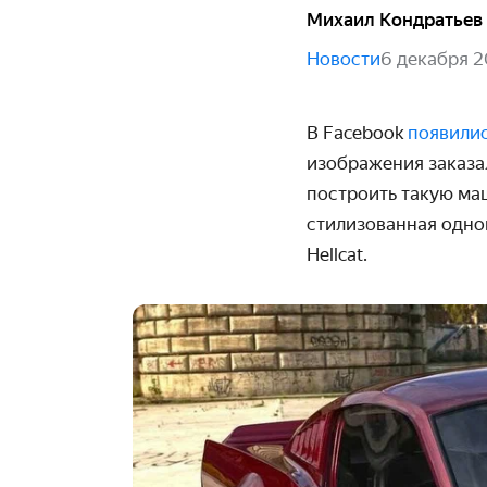
Михаил Кондратьев
Новости
6 декабря 2
В Facebook
появили
изображения заказа
построить такую ма
стилизованная одно
Hellcat.