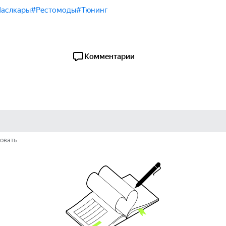
аслкары
#Рестомоды
#Тюнинг
Комментарии
овать