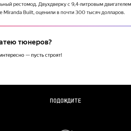
льный рестомод. Двухдверку с 9,4-литровым двигателе
 Miranda Built, оценили в почти 300 тысяч долларов.
затею тюнеров?
интересно — пусть строят!
ПОДОЖДИТЕ