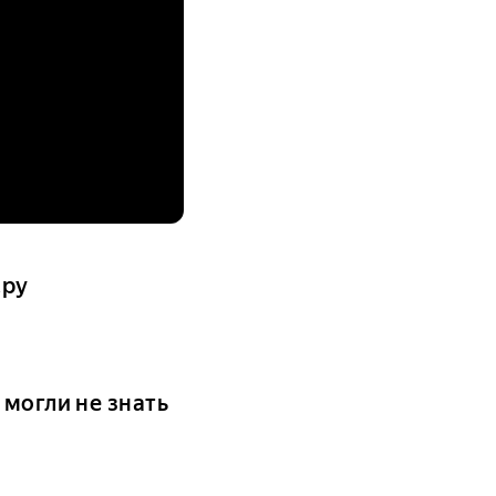
.ру
 могли не знать