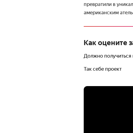
превратили в уника
американским ателье
Как оцените 
Должно получиться 
Так себе проект