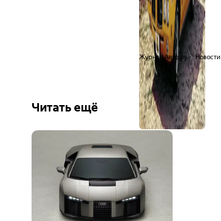
Журнал Авто.ру
Новости
Читать ещё
Ещё 4
фото