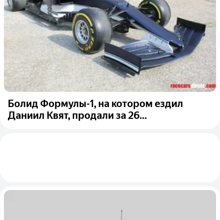
Болид Формулы-1, на котором ездил
Даниил Квят, продали за 26...