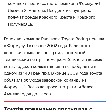
комплект шести­кратного чемпиона
Формулы-1
Льюиса Хэмилтона. Все деньги с аукциона
получат фонды Красного Креста и Красного
Полумесяца.
Гоночная команда Panasonic Toyota Racing пришла
в
Формулу-1
в сезоне 2002 года. Ради этого
японская компания построила огромный
технический центр в немецком Кёльне. За восемь
лет заводской коллектив так и не победил ни в
одном из 140 Гран-при. В конце 2009 года Toyota
объявила об уходе заводской команды из
Формулы-1.
Всего на проект потратили более
4 миллиардов долларов.
Toyota правильно поступила с