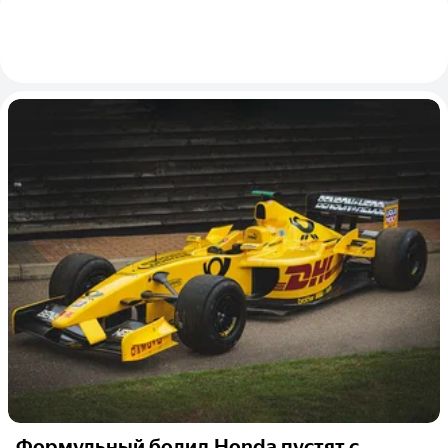
Формульный болид Honda пустят с