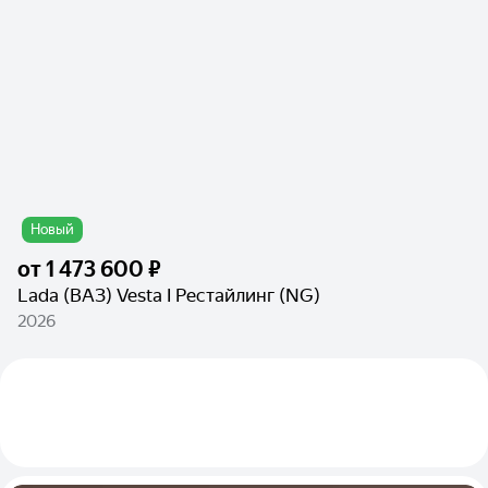
Новый
от
1 473 600 ₽
Lada (ВАЗ) Vesta I Рестайлинг (NG)
2026