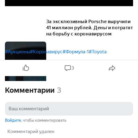
За эксклюзивный Porsche выручили
41 миллион рублей. Деньги потратят
на борьбу с коронавирусом
#Аукционы
#Коронавирус
#Формула-1
#Toyota
3
Комментарии
3
Войдите
, чтобы комментировать
Комментарий удален