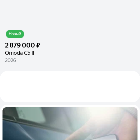
Новый
2 879 000 ₽
Omoda C5 II
2026