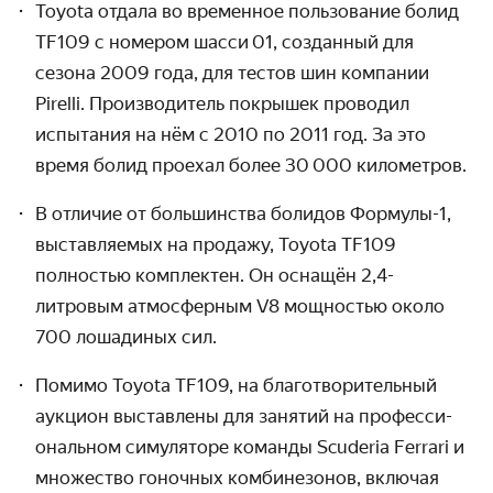
Toyota отдала во временное пользование болид
TF109 с номером шасси 01, созданный для
сезона 2009 года, для тестов шин компании
Pirelli. Произво­дитель покрышек проводил
испытания на нём с 2010 по 2011 год. За это
время болид проехал более 30 000 километров.
В отличие от большинства болидов
Формулы-1,
выстав­ляемых на продажу, Toyota TF109
полностью комплектен. Он оснащён 2,4-
литровым атмосферным V8 мощностью около
700 лошадиных сил.
Помимо Toyota TF109, на благотворительный
аукцион выставлены для занятий на професси­
ональном симуляторе команды Scuderia Ferrari и
множество гоночных комбине­зонов, включая