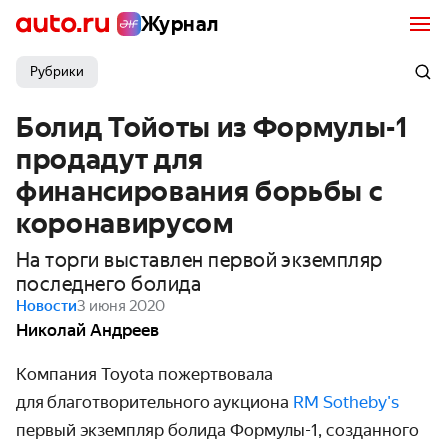
Журнал
Рубрики
Болид Тойоты из Формулы-1
продадут для
финансирования борьбы с
коронавирусом
На торги выставлен первой экземпляр
последнего болида
Новости
3 июня 2020
Николай Андреев
Компания Toyota пожертвовала
для благотворительного аукциона
RM Sotheby's
первый экземпляр болида
Формулы-1,
созданного