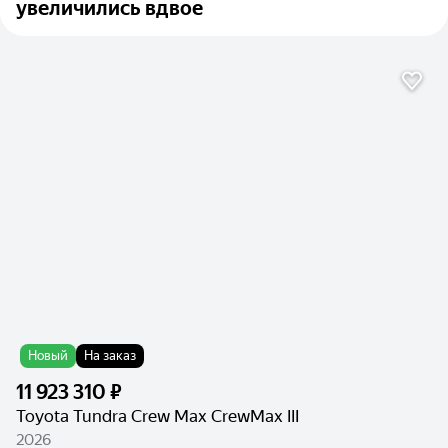
увеличились вдвое
Новый
На заказ
11 923 310 ₽
Toyota Tundra Crew Max CrewMax III
2026