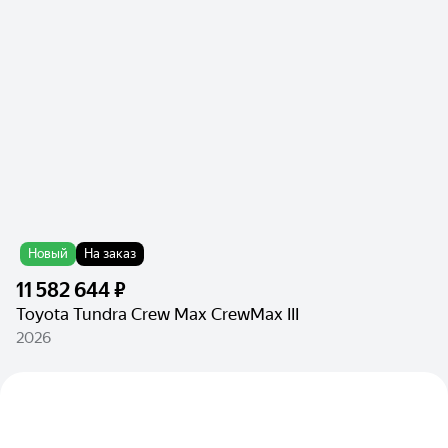
Новый
На заказ
11 582 644 ₽
Toyota Tundra Crew Max CrewMax III
2026