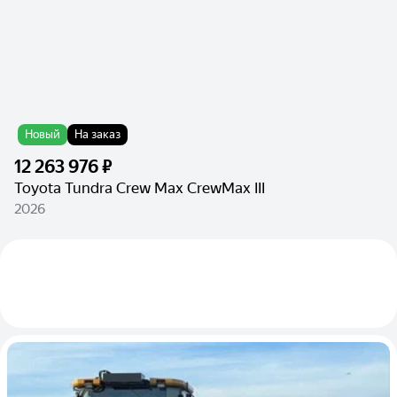
Новый
На заказ
12 263 976 ₽
Toyota Tundra Crew Max CrewMax III
2026