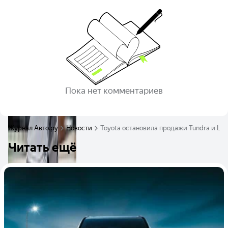
Пока нет комментариев
Журнал Авто.ру
Новости
Toyota остановила продажи Tundra и Lex
Читать ещё