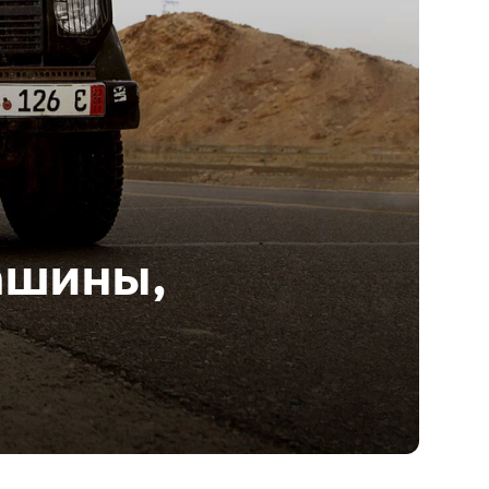
ашины,