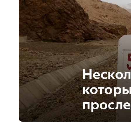
Нескол
которы
просле