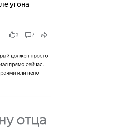
ле угона
2
7
торый должен просто
риал прямо сейчас.
ероями или непо­
ну отца