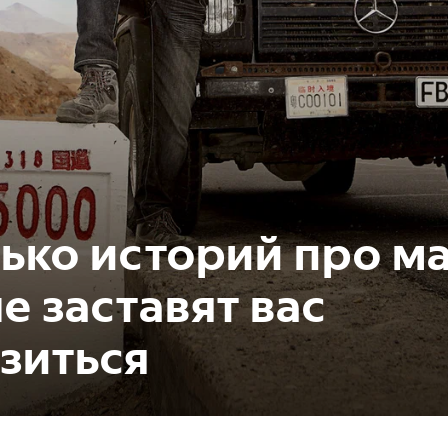
ько историй про м
е заставят вас
зиться