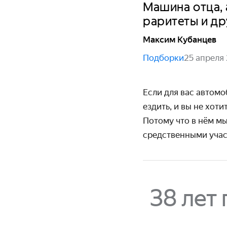
Машина отца, 
раритеты и др
Максим Кубанцев
Подборки
25 апреля
Если для вас автомо
ездить, и вы не хоти
Потому что в нём мы
сред­ственными уча
38 лет