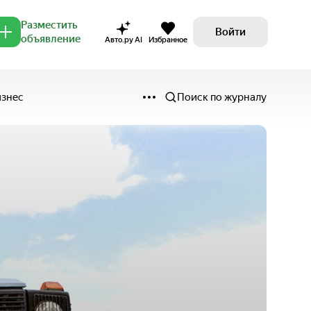
Разместить
Войти
объявление
Авто.ру AI
Избранное
изнес
Поиск по журналу