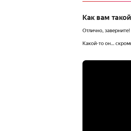
Как вам такой
Отлично, заверните!
Какой-то он... скро