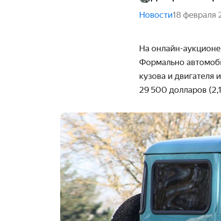
Новости
18 февраля 
На онлайн-аукционе B
Формально авто­моби
кузова и двигателя 
29 500 долларов (2,