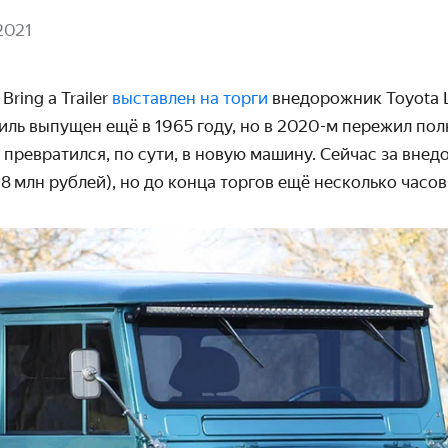
2021
ring a Trailer
выставлен на торги
внедорожник Toyota La
ль выпущен ещё в 1965 году, но в
2020-м
пережил пол
и превратился, по сути, в новую машину. Сейчас за вне
18 млн рублей), но до конца торгов ещё несколько часов