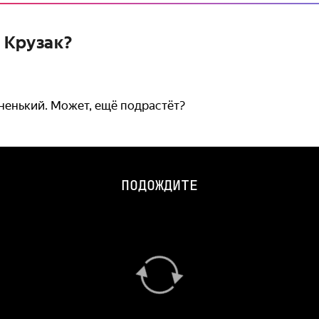
 Крузак?
мненький. Может, ещё подрастёт?
ПОДОЖДИТЕ