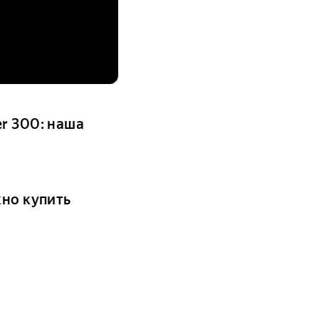
r 300: наша
жно купить