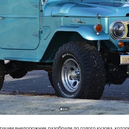
врации внедорожник разобрали до голого кузова, кото