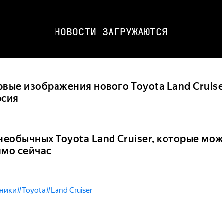
НОВОСТИ ЗАГРУЖАЮТСЯ
рвые изображения нового Toyota Land Cruise
рсия
 необычных Toyota Land Cruiser, которые мо
ямо сейчас
ники
#Toyota
#Land Cruiser