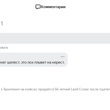
Комментарии
1
овать
нег шелест, это лох плывет на нерест.
Бриллиант на колёсах: продаётся 56-летний Land Cruiser после тщат