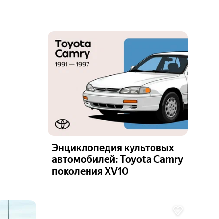
Энциклопедия культовых
автомобилей: Toyota Camry
поколения XV10
Ещё 6
фото