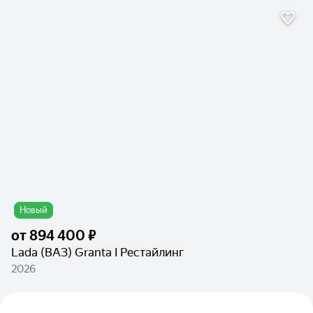
Новый
от
894 400 ₽
Lada (ВАЗ) Granta I Рестайлинг
2026