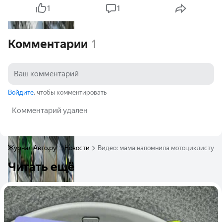
1
1
Комментарии
1
Войдите
, чтобы комментировать
Комментарий удален
Журнал Авто.ру
Новости
Видео: мама напомнила мотоциклисту об 
Читать ещё