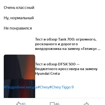
Очень классный
Ну, нормальный
Не понравился
Тест и обзор Tank 700: огромного,
роскошного и дорогого
внедорожника на замену «Гелику» и
«Крузаку»
Тест и обзор DFSK 500 —
бюджетного кроссовера на замену
Hyundai Creta
#Подробнее некуда
#Chery
#Chery Tiggo 9
10
46