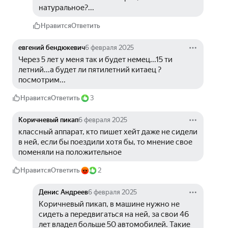
натуральное?...
Нравится
Ответить
евгений бендюкевич
6 февраля 2025
Через 5 лет у меня так и будет немец...15 ти 
летний...а будет ли пятилетний китаец ?
посмотрим...
Нравится
Ответить
3
Коричневый пикап
6 февраля 2025
классный аппарат, кто пишет хейт даже не сидели 
в ней, если бы поездили хотя бы, то мнение свое 
поменяли на положительное 
Нравится
Ответить
2
Денис Андреев
6 февраля 2025
Коричневый пикап, в машине нужно не 
сидеть а передвигаться на ней, за свои 46 
лет владел больше 50 автомобилей. Такие 