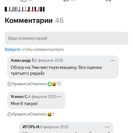
Комментарии
46
Войдите
, чтобы комментировать
Александр Т.
6 февраля 2025
Обзор на 7ми местную машину, без оценки 
третьего ряда👍
Нравится
Ответить
13
Усенко С.
6 февраля 2025
Мне б такую! 
Нравится
Ответить
1
ИГОРЬ И.
6 февраля 2025