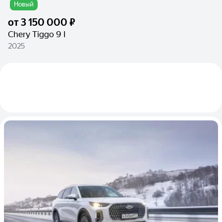
Новый
от
3 150 000 ₽
Chery Tiggo 9 I
2025