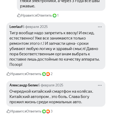
глюки электроники, а через 3 года все швы 
ржавые. 
Нравится
Ответить
1
Leerlauf
6 февраля 2025
Тигр вообще надо запретить к ввозу! И ексид, 
естественно! Уже все занимаются только 
ремонтом этого г.! И запчасти цена- сроки 
убивают любую логику и здравый смысл! Давно 
пора безответственным органам выбрать к 
поставке лишь достойные по качеству аппараты. 
Позор!
Нравится
Ответить
2
Александр Белик
6 февраля 2025
Очередной китайский смартфон на колёсах. 
Китайский автопром , это боль. Слава Богу 
прожил жизнь среди нормальных авто.
Нравится
Ответить
3