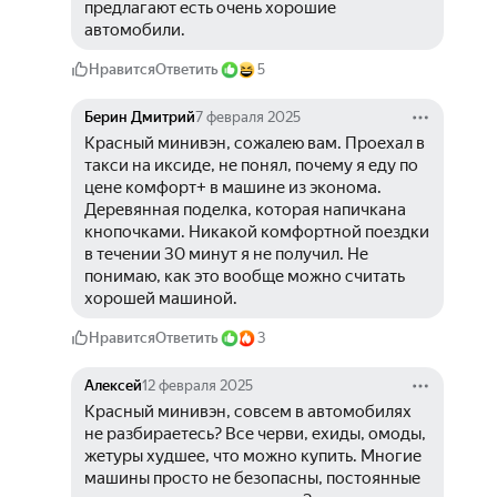
предлагают есть очень хорошие 
автомобили. 
Нравится
Ответить
5
Берин Дмитрий
7 февраля 2025
Красный минивэн, сожалею вам. Проехал в 
такси на иксиде, не понял, почему я еду по 
цене комфорт+ в машине из эконома.
Деревянная поделка, которая напичкана 
кнопочками. Никакой комфортной поездки 
в течении 30 минут я не получил. Не 
понимаю, как это вообще можно считать 
хорошей машиной.
Нравится
Ответить
3
Алексей
12 февраля 2025
Красный минивэн, совсем в автомобилях 
не разбираетесь? Все черви, ехиды, омоды, 
жетуры худшее, что можно купить. Многие 
машины просто не безопасны, постоянные 