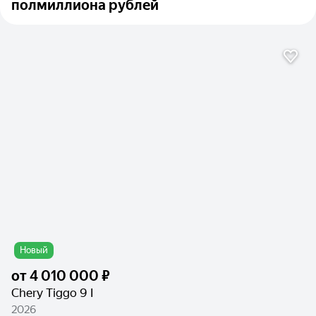
полмиллиона рублей
Новый
от
4 010 000 ₽
Chery Tiggo 9 I
2026