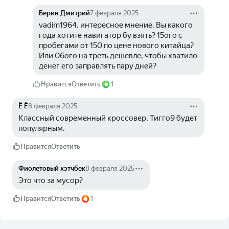
Берин Дмитрий
7 февраля 2025
vadim1964, интересное мнение. Вы какого 
года хотите навигатор бу взять? 15ого с 
пробегами от 150 по цене нового китайца? 
Или 06ого на треть дешевле, чтобы хватило 
денег его заправлять пару дней?
Нравится
Ответить
1
Ё Ё
8 февраля 2025
Классный современный кроссовер, Тигго9 будет 
популярным.
Нравится
Ответить
Фиолетовый хэтчбек
8 февраля 2025
Это что за мусор?
Нравится
Ответить
1