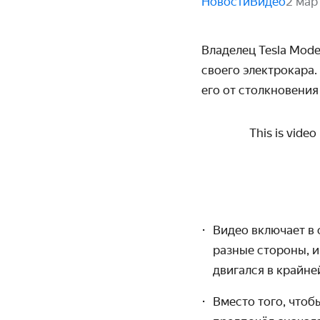
Новости
Видео
2 мар
Владелец Tesla Mode
своего электрокара.
его от столкно­вени
This is video
Видео включает в 
разные стороны, и
двигался в крайне
Вместо того, чтоб