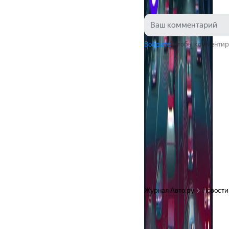
Войдите
, чтобы комментир
Журнал Авто.ру
Новости