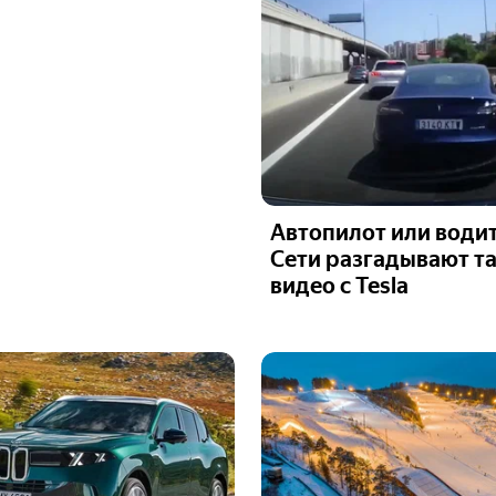
Автопилот или водит
Сети разгадывают т
видео с Tesla