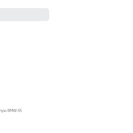
лепую BMW X5