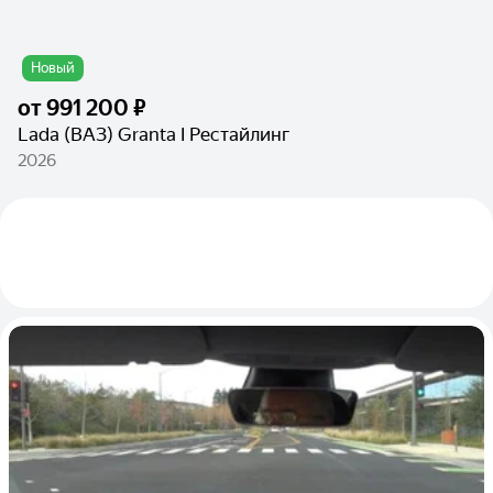
Новый
от
991 200 ₽
Lada (ВАЗ) Granta I Рестайлинг
2026