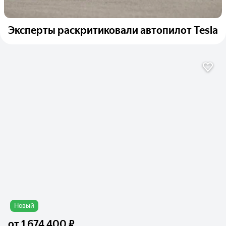
Эксперты раскритиковали автопилот Tesla
Новый
от
1 674 400 ₽