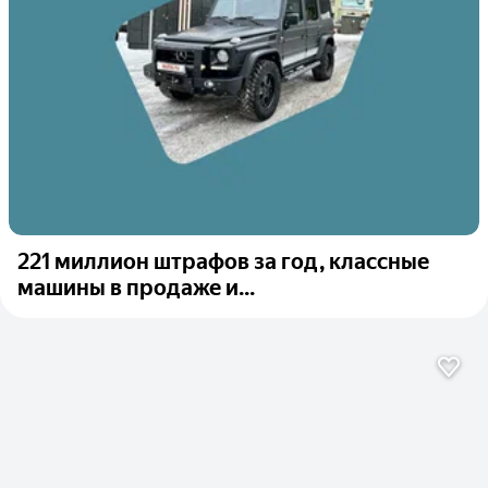
221 миллион штрафов за год, классные
машины в продаже и...