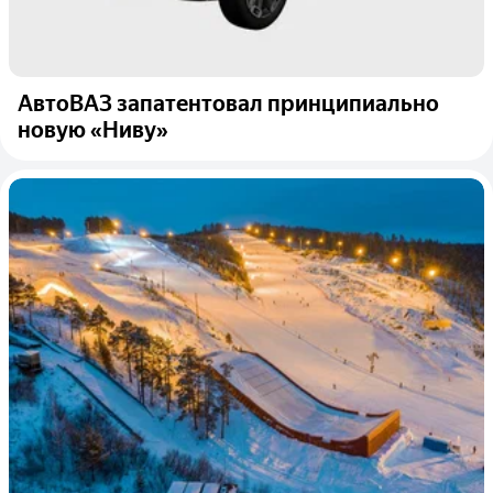
АвтоВАЗ запатентовал принципиально
новую «Ниву»