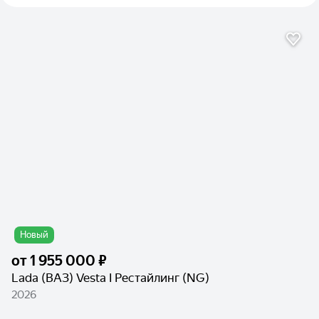
Новый
от
1 955 000 ₽
Lada (ВАЗ) Vesta I Рестайлинг (NG)
2026