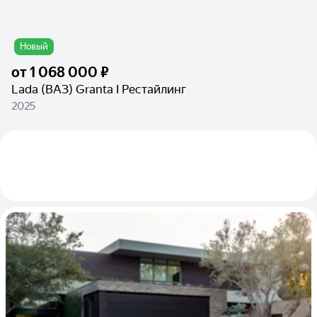
Новый
от
1 068 000 ₽
Lada (ВАЗ) Granta I Рестайлинг
2025