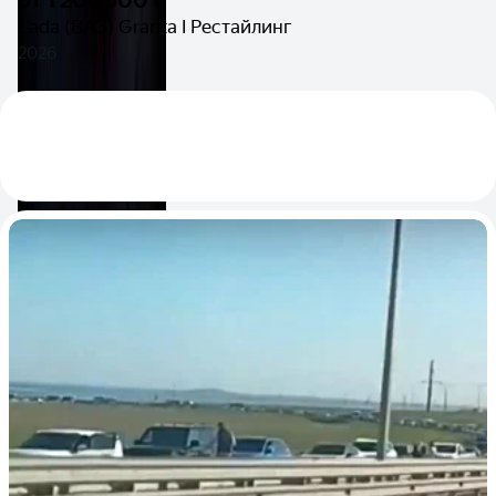
Lada (ВАЗ) Granta I Рестайлинг
2026