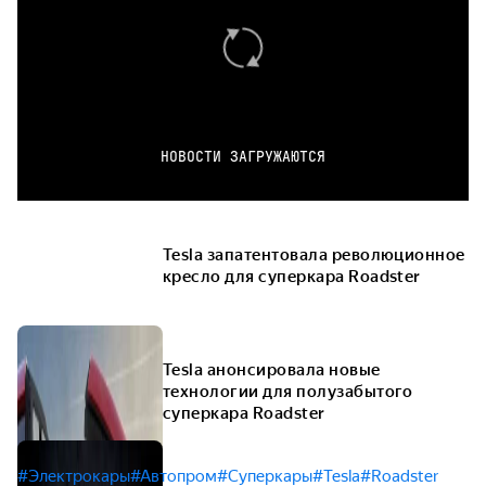
НОВОСТИ ЗАГРУЖАЮТСЯ
Tesla запатентовала революционное
кресло для суперкара Roadster
Tesla анонсировала новые
технологии для полузабытого
суперкара Roadster
#Электрокары
#Автопром
#Суперкары
#Tesla
#Roadster