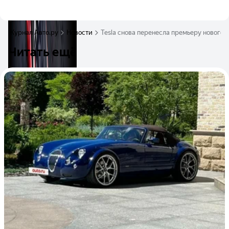
Журнал Авто.ру
Новости
Tesla снова перенесла премьеру нового 
Читать ещё