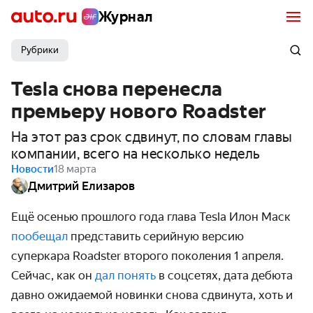
Журнал
Рубрики
Tesla снова перенесла
премьеру нового Roadster
На этот раз срок сдвинут, по словам главы
компании, всего на несколько недель
Новости
18 марта
Дмитрий Елизаров
Ещё осенью прошлого года глава Tesla Илон Маск
пообещал
представить серийную версию
суперкара Roadster второго поколения 1 апреля.
Сейчас, как он
дал понять
в соцсетях, дата дебюта
давно ожидаемой новинки снова сдвинута, хоть и