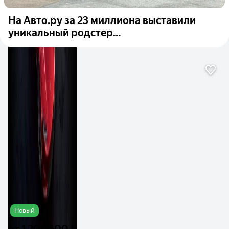
На Авто.ру за 23 миллиона выставили
уникальный родстер...
Новый
от
1 206 500 ₽