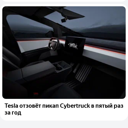
Tesla отзовёт пикап Cybertruck в пятый раз
за год