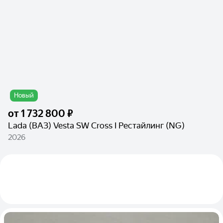
Новый
от
1 732 800 ₽
Lada (ВАЗ) Vesta SW Cross I Рестайлинг (NG)
2026