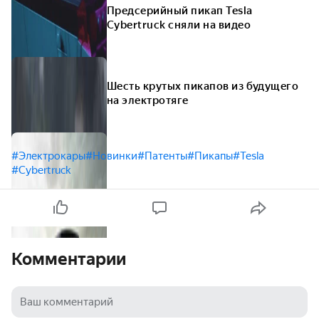
Предсерийный пикап Tesla
Cybertruck сняли на видео
Шесть крутых пикапов из будущего
на электротяге
#Электрокары
#Новинки
#Патенты
#Пикапы
#Tesla
#Cybertruck
Комментарии