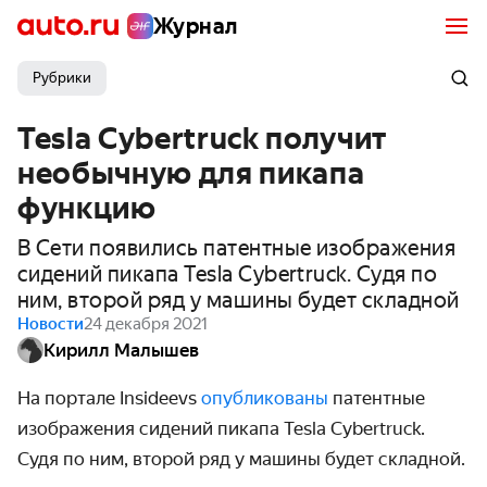
Журнал
Рубрики
Tesla Cybertruck получит
необычную для пикапа
функцию
В Сети появились патентные изображения
сидений пикапа Tesla Cybertruck. Судя по
ним, второй ряд у машины будет складной
Новости
24 декабря 2021
Кирилл Малышев
На портале Insideevs
опубликованы
патентные
изображения сидений пикапа Tesla Cybertruck.
Судя по ним, второй ряд у машины будет складной.