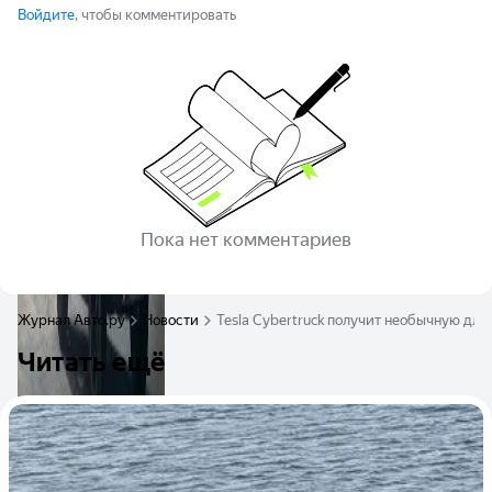
Войдите
, чтобы комментировать
Пока нет комментариев
Журнал Авто.ру
Новости
Tesla Cybertruck получит необычную дл
Читать ещё