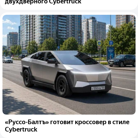
двухдверного Cybertruck
«Руссо-Балтъ» готовит кроссовер в стиле
Cybertruck