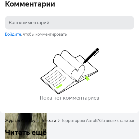
Комментарии
Войдите
, чтобы комментировать
Пока нет комментариев
Журнал Авто.ру
Новости
Территорию АвтоВАЗа вновь стали запо
Читать ещё