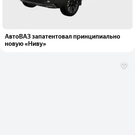
АвтоВАЗ запатентовал принципиально
новую «Ниву»