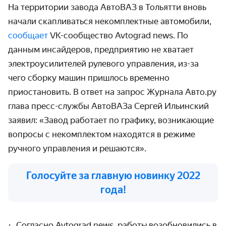
На территории завода АвтоВАЗ в Тольятти вновь
начали скапливаться некомплектные автомобили,
сообщает
VK-сообщество Avtograd news. По
данным инсайдеров, предприятию не хватает
электроусилителей рулевого управления, из-за
чего сборку машин пришлось временно
приостановить. В ответ на запрос Журнала Авто.ру
глава пресс-службы АвтоВАЗа Сергей Ильинский
заявил: «Завод работает по графику, возникающие
вопросы с некомплектом находятся в режиме
ручного управления и решаются».
Голосуйте за главную новинку 2022
года!
Согласно
Avtograd news
, работы возобновились в