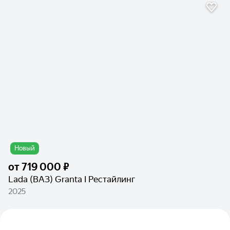
Новый
от
719 000 ₽
Lada (ВАЗ) Granta I Рестайлинг
2025