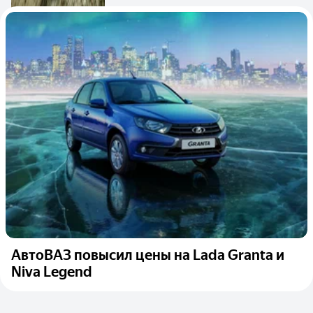
АвтоВАЗ повысил цены на Lada Granta и
Niva Legend