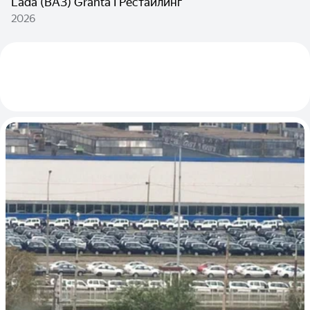
Lada (ВАЗ) Granta I Рестайлинг
2026