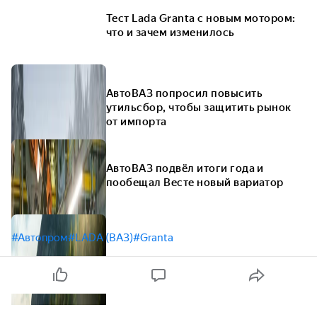
Тест Lada Granta с новым мотором:
что и зачем изменилось
АвтоВАЗ попросил повысить
утильсбор, чтобы защитить рынок
от импорта
АвтоВАЗ подвёл итоги года и
пообещал Весте новый вариатор
#Автопром
#LADA (ВАЗ)
#Granta