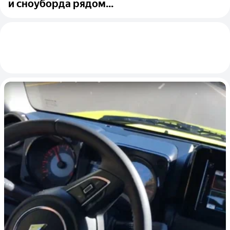
и сноуборда рядом...