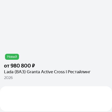
Новый
от
980 800 ₽
Lada (ВАЗ) Granta Active Cross I Рестайлинг
2026