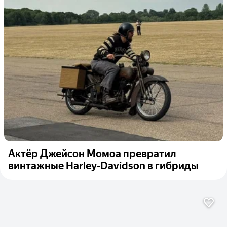
Актёр Джейсон Момоа превратил
винтажные Harley-Davidson в гибриды