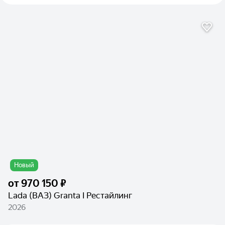
Новый
от
970 150 ₽
Lada (ВАЗ) Granta I Рестайлинг
2026