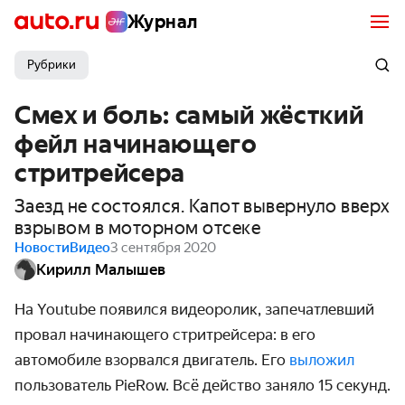
Журнал
Рубрики
Смех и боль: самый жёсткий
фейл начинающего
стритрейсера
Заезд не состоялся. Капот вывернуло вверх
взрывом в моторном отсеке
Новости
Видео
3 сентября 2020
Кирилл Малышев
На Youtube появился видеоролик, запечатлевший
провал начинающего стритрейсера: в его
автомобиле взорвался двигатель. Его
выложил
пользователь PieRow. Всё действо заняло 15 секунд.