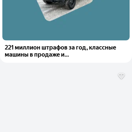
221 миллион штрафов за год, классные
машины в продаже и...