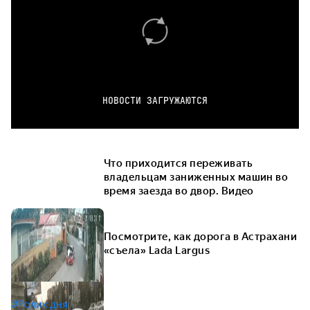
НОВОСТИ ЗАГРУЖАЮТСЯ
Что приходится переживать
владельцам заниженных машин во
время заезда во двор. Видео
Посмотрите, как дорога в Астрахани
«съела» Lada Largus
#Ролик дня