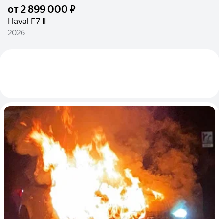
от
2 899 000 ₽
Haval F7 II
2026