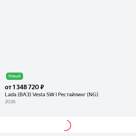
Новый
от
1 348 720 ₽
Lada (ВАЗ) Vesta SW I Рестайлинг (NG)
2026