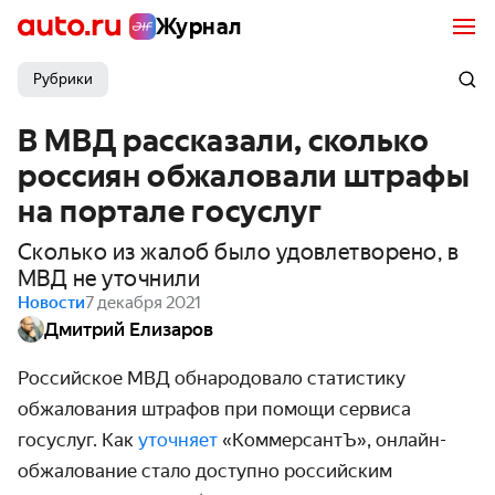
Журнал
Рубрики
В МВД рассказали, сколько
россиян обжаловали штрафы
на портале госуслуг
Сколько из жалоб было удовлетворено, в
МВД не уточнили
Новости
7 декабря 2021
Дмитрий Елизаров
Российское МВД обнародовало статистику
обжалования штрафов при помощи сервиса
госуслуг. Как
уточняет
«КоммерсантЪ», онлайн-
обжалование стало доступно российским