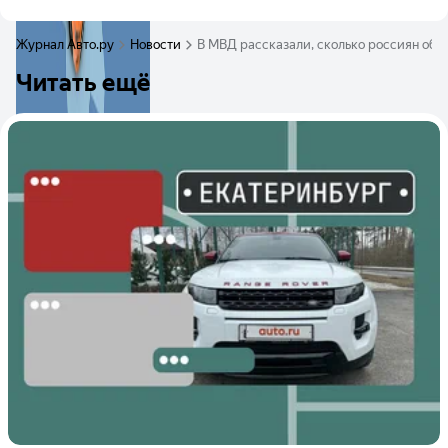
Журнал Авто.ру
Новости
В МВД рассказали, сколько россиян обж
Читать ещё