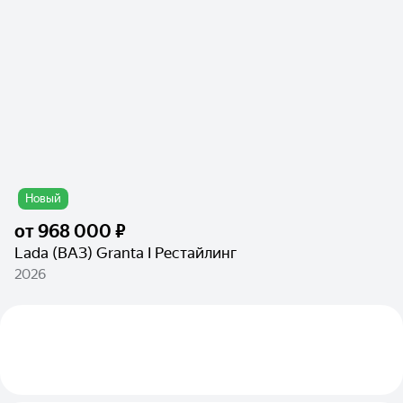
Новый
от
968 000 ₽
Lada (ВАЗ) Granta I Рестайлинг
2026