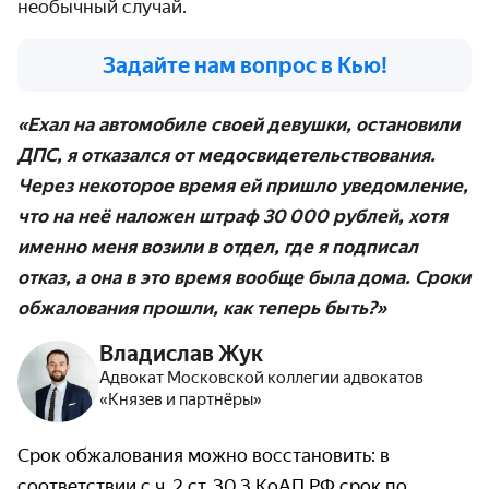
необычный случай.
Задайте нам вопрос в Кью!
«
Ехал на автомобиле своей девушки, остановили
ДПС, я отказался от медосвидетельствования.
Через некоторое время ей пришло уведомление,
что на неё наложен штраф 30 000 рублей, хотя
именно меня возили в отдел, где я подписал
отказ, а она в это время вообще была дома. Сроки
обжалования прошли, как теперь быть?
»
Владислав Жук
Адвокат Московской коллегии адвокатов
«Князев и партнёры»
Срок обжалования можно восстановить: в
соответствии с ч. 2 ст. 30.3 КоАП РФ срок по