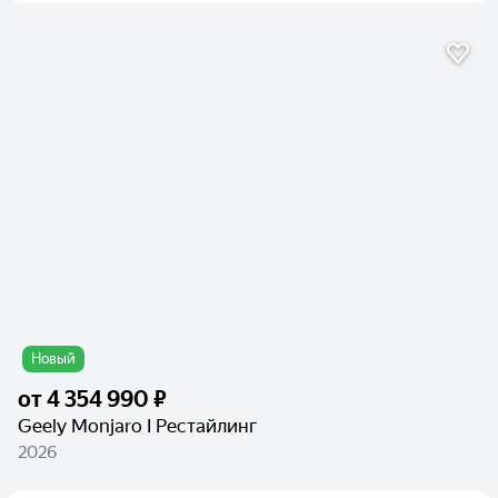
Новый
от
4 354 990 ₽
Geely Monjaro I Рестайлинг
2026