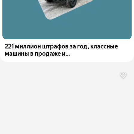
221 миллион штрафов за год, классные
машины в продаже и...