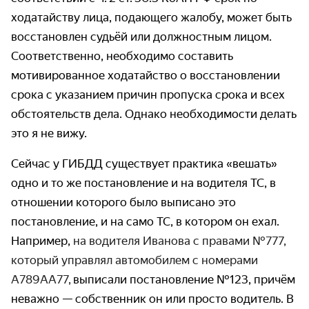
ходатайству лица, подающего жалобу, может быть
восстановлен судьёй или должностным лицом.
Соответ­ственно, необходимо составить
мотивированное ходатайство о восстановлении
срока с указанием причин пропуска срока и всех
обстоятельств дела. Однако необходимости делать
это я не вижу.
Сейчас у ГИБДД существует практика «вешать»
одно и то же постановление и на водителя ТС, в
отношении которого было выписано это
постановление, и на само ТС, в котором он ехал.
Например,
на водителя Иванова с правами №777,
который управлял автомобилем с номерами
А789АА77,
выписали постановление №123, причём
неважно — собственник он или просто водитель. В