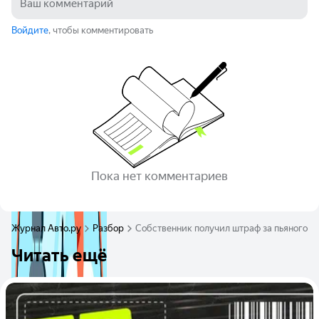
Войдите
, чтобы комментировать
Пока нет комментариев
Журнал Авто.ру
Разбор
Собственник получил штраф за пьяного в
Читать ещё