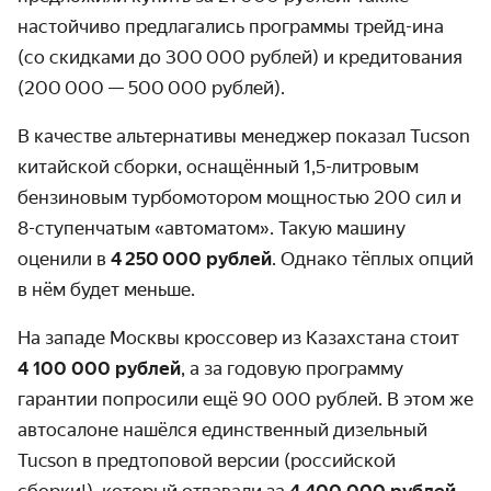
настойчиво предлагались программы трейд-ина
(со скидками до 300 000 рублей) и кредитования
(200 000 — 500 000 рублей).
В качестве альтернативы менеджер показал Tucson
китайской сборки, оснащённый 1,5-литровым
бензиновым турбомотором мощностью 200 сил и
8-ступенчатым «автоматом». Такую машину
оценили в
4 250 000 рублей
. Однако тёплых опций
в нём будет меньше.
На западе Москвы кроссовер из Казахстана стоит
4 100 000 рублей
, а за годовую программу
гарантии попросили ещё 90 000 рублей. В этом же
автосалоне нашёлся единственный дизельный
Tucson в предтоповой версии (российской