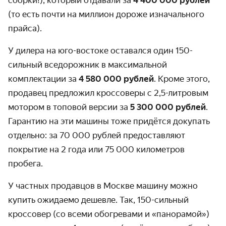
сборки!), который отдавали за
4 400 000 рублей
(то есть почти на миллион дороже изначального
прайса).
У дилера на юго-востоке оставался один 150-
сильный вседорожник в максимальной
комплектации за
4 580 000 рублей
. Кроме этого,
продавец предложил кроссоверы с 2,5-литровым
мотором в топовой версии за
5 300 000 рублей
.
Гарантию на эти машины тоже придётся докупать
отдельно: за 70 000 рублей предоставляют
покрытие на 2 года или 75 000 километров
пробега.
У частных продавцов в Москве машину можно
купить ожидаемо дешевле. Так, 150-сильный
кроссовер (со всеми обогревами и «панорамой»)