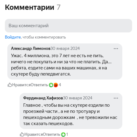
Комментарии
7
Войдите
, чтобы комментировать
Александр Лимонов
30 января 2024
Ужас. 4 миллиона, это 7 лет не есть не пить, 
ничего не покупать и ни за что не платить. Да... 
ребята, ездите сами на ваших машинах, я на 
скутере буду пепедвигатся.
Нравится
Ответить
4
Фердинанд Хафизов
30 января 2024
Главное , чтобы вы на скутере ездили по 
проезжей части , а не по тротуару и 
пешеходным дорожкам  , не тревожили нас 
так сказать пешеходов.
Нравится
Ответить
1