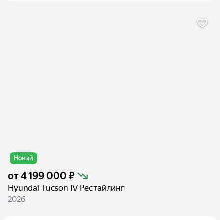
Новый
от
4 199 000 ₽
Hyundai Tucson IV Рестайлинг
2026