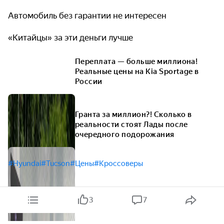
Автомобиль без гарантии не интересен
«Китайцы» за эти деньги лучше
Переплата — больше миллиона!
Реальные цены на Kia Sportage в
России
Гранта за миллион?! Сколько в
реальности стоят Лады после
очередного подорожания
#Hyundai
#Tucson
#Цены
#Кроссоверы
3
7