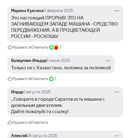
Марина Куксина
9 февраля 2025
Это настоящий ПРОРЫВ! ЭТО НА 
ЗАГНИВАЮЩЕМ ЗАПАДЕ МАШИНА - СРЕДСТВО 
ПЕРЕДВИЖЕНИЯ, А В ПРОЦВЕТАЮЩЕЙ 
РОССИИ - РОСКОШЬ! 
Нравится
Ответить
7
Валиуллин Ильдар
5 июня 2025
Только не с Казахстана, поломка за поломкой
Нравится
Ответить
1
Илдар
1 августа 2025
,,Говорите в городе Саратов есть машина с 
дизельным двигателем.
Дайте пожалуйста ссылку!
Нравится
Ответить
Алексей
26 августа 2025