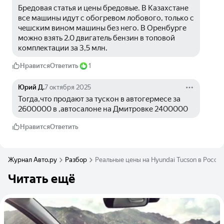
Бредовая статья и цены бредовые. В Казахстане 
все машины идут с обогревом лобового, только с 
чешским вином машины без него. В Оренбурге 
можно взять 2.0 двигатель бензин в топовой 
комплектации за 3,5 млн.
Нравится
Ответить
1
Юрий Д.
7 октября 2025
Тогда,что продают за тускон в автогермесе за 
2600000 в ,автосалоне на Дмитровке 2400000
Нравится
Ответить
Журнал Авто.ру
Разбор
Реальные цены на Hyundai Tucson в Росси
Читать ещё