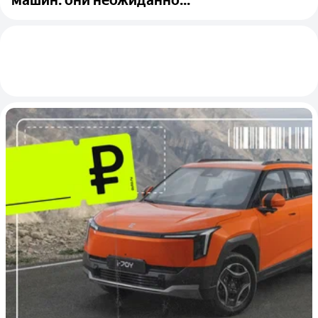
машин: они неожиданно...