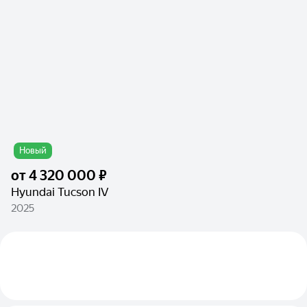
Новый
от
4 320 000 ₽
Hyundai Tucson IV
2025