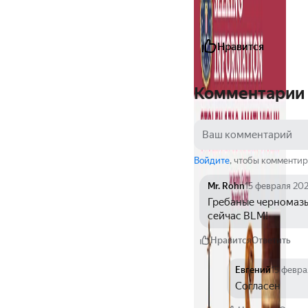
Нравится
Комментарии
Войдите
, чтобы комментир
Mr. Rohn
15 февраля 202
Гребаные черномазые
сейчас BLM!
Нравится
Ответить
Евгений
15 февра
Согласен