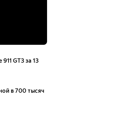
 911 GT3 за 13
ной в 700 тысяч