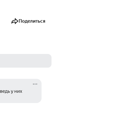
Поделиться
едь у них 