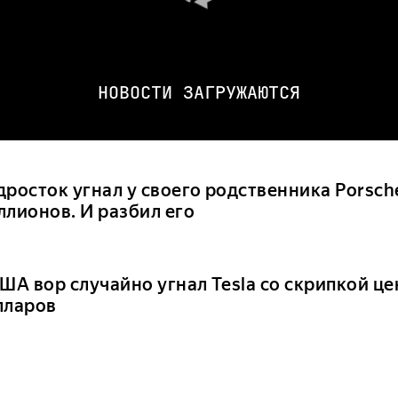
НОВОСТИ ЗАГРУЖАЮТСЯ
росток угнал у своего родственника Porsche
ллионов. И разбил его
ША вор случайно угнал Tesla со скрипкой це
лларов