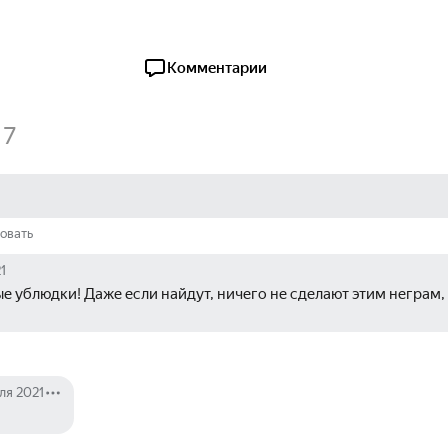
Комментарии
7
овать
1
 ублюдки! Даже если найдут, ничего не сделают этим неграм, в
ля 2021