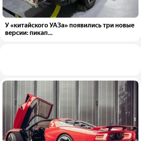
У «китайского УАЗа» появились три новые
версии: пикап...