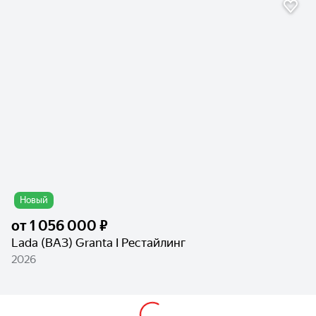
Новый
от
1 056 000 ₽
Lada (ВАЗ) Granta I Рестайлинг
2026