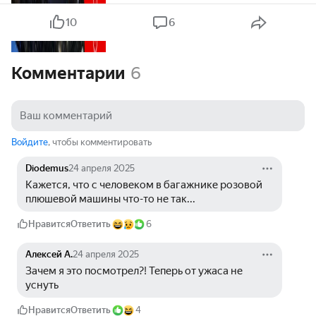
10
6
Комментарии
6
Войдите
, чтобы комментировать
Diodemus
24 апреля 2025
Кажется, что с человеком в багажнике розовой 
плюшевой машины что-то не так...
Нравится
Ответить
6
Алексей А.
24 апреля 2025
Зачем я это посмотрел?! Теперь от ужаса не 
уснуть
Нравится
Ответить
4