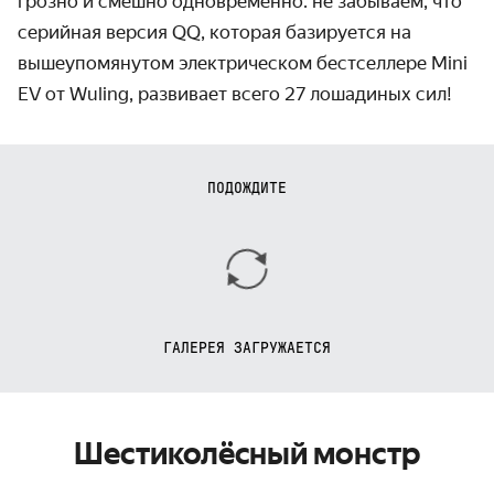
грозно и смешно одновременно: не забываем, что
серийная версия QQ, которая базируется на
вышеупомянутом электрическом бестселлере Mini
EV от Wuling, развивает всего 27 лошадиных сил!
ПОДОЖДИТЕ
ГАЛЕРЕЯ ЗАГРУЖАЕТСЯ
Шестиколёсный монстр