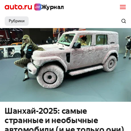
Журнал
Рубрики
Шанхай-2025: самые
странные и необычные
автомобили (и не только они)