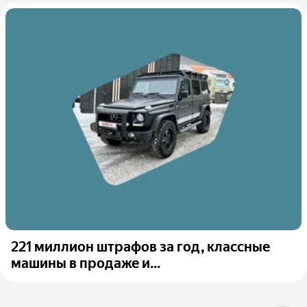
221 миллион штрафов за год, классные
машины в продаже и...