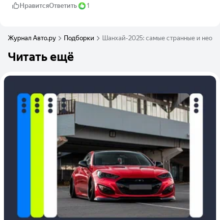
Нравится
Ответить
1
Журнал Авто.ру
Подборки
Шанхай-2025: самые странные и необы
Читать ещё