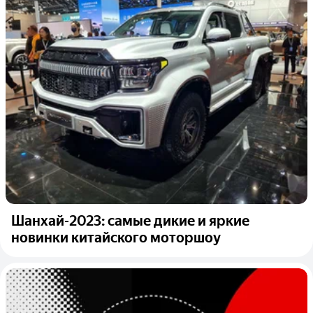
Шанxай-2023: самые дикие и яркие
новинки китайского моторшоу