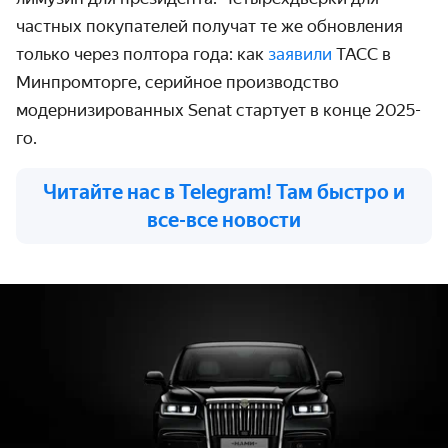
частных покупателей получат те же обновления
только через полтора года: как
заявили
ТАСС в
Минпромторге, серийное производство
модернизированных Senat стартует в конце 2025-
го.
Читайте нас в Telegram! Там быстро и
все-все новости