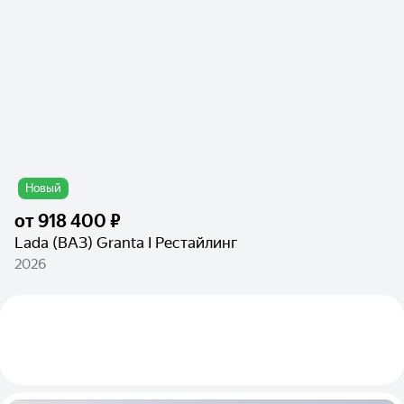
Новый
от
918 400 ₽
Lada (ВАЗ) Granta I Рестайлинг
2026