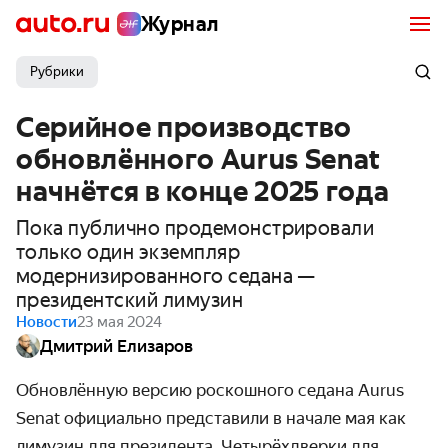
Журнал
Рубрики
Серийное производство
обновлённого Aurus Senat
начнётся в конце 2025 года
Пока публично продемонстрировали
только один экземпляр
модернизированного седана —
президентский лимузин
Новости
23 мая 2024
Дмитрий Елизаров
Обновлённую версию роскошного седана Aurus
Senat официально представили в начале мая как
лимузин для президента. Четырёхдверки для