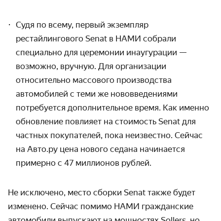
Судя по всему, первый экземпляр
рестайлингового Senat в НАМИ собрали
специально для церемонии инаугурации —
возможно, вручную. Для организации
относительно массового производства
автомобилей с теми же нововведениями
потребуется дополнительное время. Как именно
обновление повлияет на стоимость Senat для
частных покупателей, пока неизвестно. Сейчас
на Авто.ру цена
нового
седана начинается
при
мерно с 47 миллионов рублей.
Не исключено, место сборки Senat также будет
изменено. Сейчас помимо НАМИ гражданские
автомобили выпускают на мощностях Sollers, но