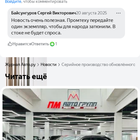
Войдите
, чтобы комментировать
Байсунгуров Сергей Викторович
20 августа 2025
Новость очень полезная. Промтеху передайте 
один экземпляр, чтобы для народа затюнили. В 
стоке не будет спроса.
Нравится
Ответить
1
Журнал Авто.ру
Новости
Серийное производство обновлённого Aur
Читать ещё