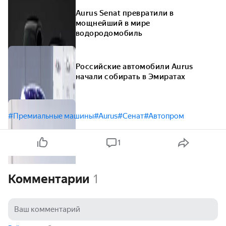
Aurus Senat превратили в
мощнейший в мире
водородомобиль
Российские автомобили Aurus
начали собирать в Эмиратах
#Премиальные машины
#Aurus
#Сенат
#Автопром
1
Комментарии
1