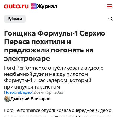
Журнал
Рубрики
Гонщика Формулы-1 Серхио
Переса похитили и
предложили погонять на
электрокаре
Ford Performance опубликовала видео о
необычной дуэли между пилотом
Формулы-1 и каскадёром, который
прикинулся таксистом
Новости
Видео
12 сентября 2023
Дмитрий Елизаров
Ford Performance опубликовал
а
очередное видео о