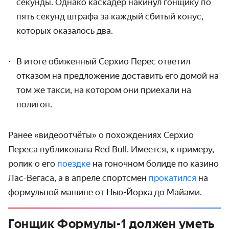
секунды. Однако каскадёр накинул гонщику по
пять секунд штрафа за каждый сбитый конус,
которых оказалось два.
В итоге обиженный Серхио Перес ответил
отказом на предложение доставить его домой на
том же такси, на котором они приехали на
полигон.
Ранее «видеоотчёты» о похождениях Серхио
Переса публиковала Red Bull. Имеется, к примеру,
ролик о его
поездке
на гоночном болиде по казино
Лас-Вегаса, а в апреле спортсмен
прокатился
на
формульной машине от Нью-Йорка до Майами.
Гонщик Формулы-1 должен уметь