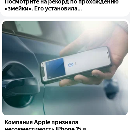
Посмотрите на рекорд по прохождению
«змейки». Его установила...
Компания Apple признала
несовместимость iPhone 15 и...