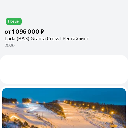
Новый
от
1 096 000 ₽
Lada (ВАЗ) Granta Cross I Рестайлинг
2026