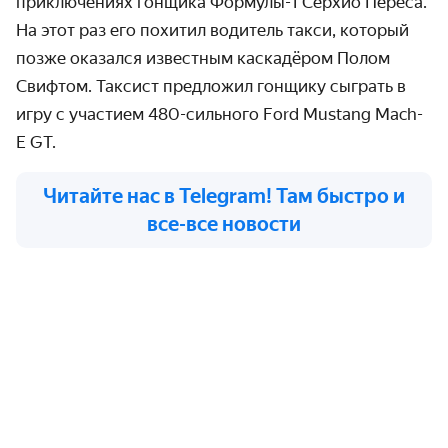
приключениях гонщика Формулы-1 Серхио Переса.
На этот раз его похитил водитель такси, который
позже оказался известным каскадёром Полом
Свифтом. Таксист предложил гонщику сыграть в
игру с участием 480-сильного Ford Mustang Mach-
E
GT.
Читайте нас в Telegram! Там быстро и
все-все новости