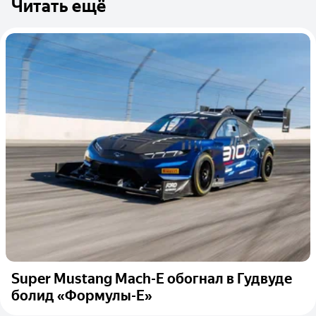
Читать ещё
Super Mustang Mach-Е обогнал в Гудвуде
болид «Формулы-Е»