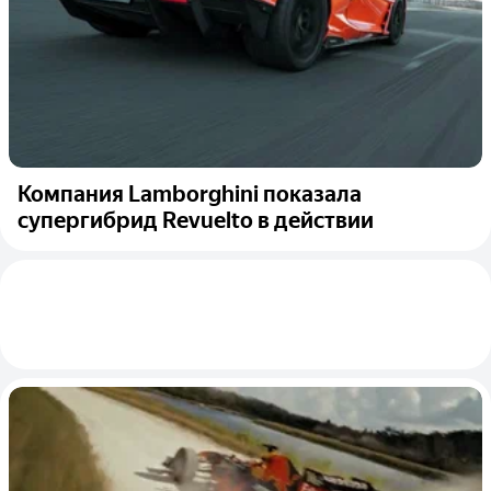
Компания Lamborghini показала
супергибрид Revuelto в действии