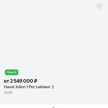
Новый
от
2 549 000 ₽
Haval Jolion I Рестайлинг 2
2026