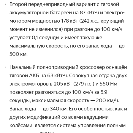
Второй переднеприводный вариант с тяговой
аккуму­ляторной батареей на 87 кВт⋅ч и электро­
мотором мощностью 178 кВт (242 л.с., крутящий
момент не изменился) при разгоне до
100 км/ч
уступает 0,1 секунды и имеет такую же
максимальную скорость, но его запас хода — до
500 км.
Начальный полноприводный кроссовер оснащён
тяговой АКБ на 63 кВт⋅ч. Совокупная отдача двух
электро­моторов в 205 кВт (279 л.с.) и 560 Нм
позволяет разгоняться до
100 км/ч
за 5,9
секунды, максимальная скорость —
200 км/ч.
Запас хода — до 340 км. Его особен­ностью, как и
других модификаций со всеми ведущими
колёсами, является система управ­ления полным