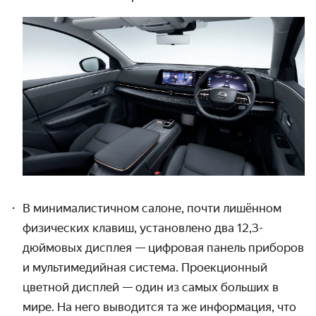
В минималистичном салоне, почти лишённом
физических клавиш, установ­лено два 12,3-
дюймовых дисплея — цифровая панель приборов
и мульти­медийная система. Проекци­онный
цветной дисплей — один из самых больших в
мире. На него выводится та же информация, что