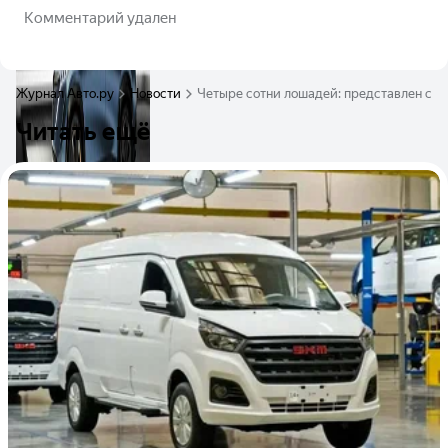
Комментарий удален
Журнал Авто.ру
Новости
Четыре сотни лошадей: представлен сер
Читать ещё