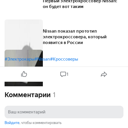
Первый электрокроссовер Nissan:
он будет вот таким
Nissan показал прототип
электрокроссовера, который
появится в России
#Электрокары
#Nissan
#Кроссоверы
1
Комментарии
1
Войдите
, чтобы комментировать