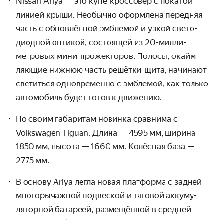
Nissan Ariya — это купе-кроссовер с покатой
линией крыши. Необычно оформлена передняя
часть с обнов­лённой эмблемой и узкой свето­
диодной оптикой, состоящей из 20-милли­
метровых мини-прожекторов. Полосы, окайм­
ляющие нижнюю часть решётки-щита, начинают
светиться одно­временно с эмблемой, как только
авто­мобиль будет готов к движению.
По своим габаритам новинка сравнима с
Volkswagen Tiguan. Длина — 4595 мм, ширина —
1850 мм, высота — 1660 мм. Колёсная база —
2775 мм.
В основу Ariya легла новая платформа с задней
многорычажной подвеской и тяговой аккуму­
ляторной батареей, размещённой в средней