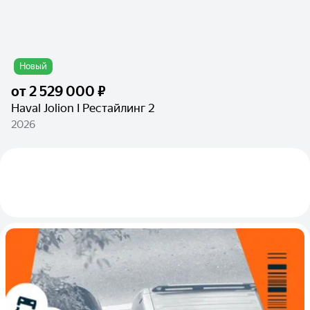
Новый
от
2 529 000 ₽
Haval Jolion I Рестайлинг 2
2026