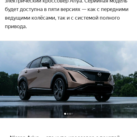
электрический кроссовер Ariya. Серийная модель
будет доступна в пяти версиях — как с передними
ведущими колёсами, так и с системой полного
привода.