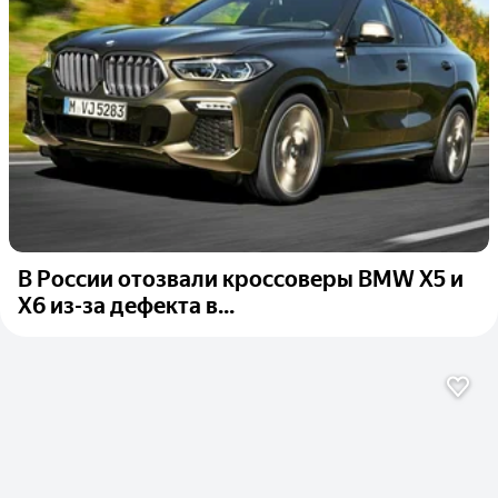
В России отозвали кроссоверы BMW Х5 и
Х6 из-за дефекта в...