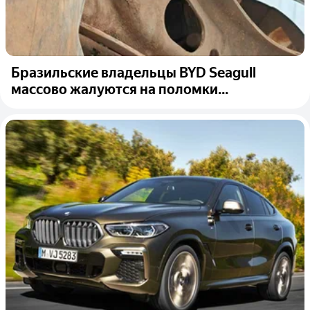
Бразильские владельцы BYD Seagull
массово жалуются на поломки...