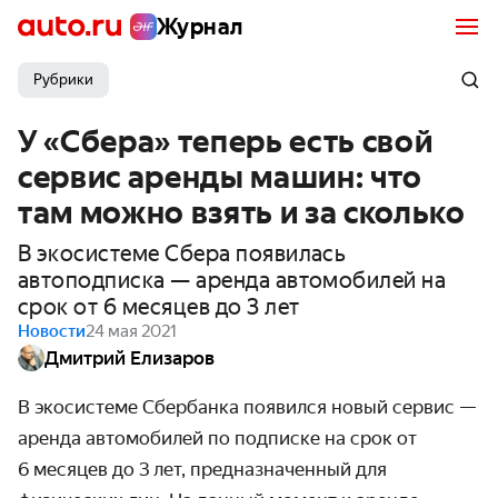
Журнал
Рубрики
У «Сбера» теперь есть свой
сервис аренды машин: что
там можно взять и за сколько
В экосистеме Сбера появилась
автоподписка — аренда автомобилей на
срок от 6 месяцев до 3 лет
Новости
24 мая 2021
Дмитрий Елизаров
В экосистеме Сбербанка появился новый сервис —
аренда авто­мобилей по подписке на срок от
6 месяцев до 3 лет, предназ­наченный для