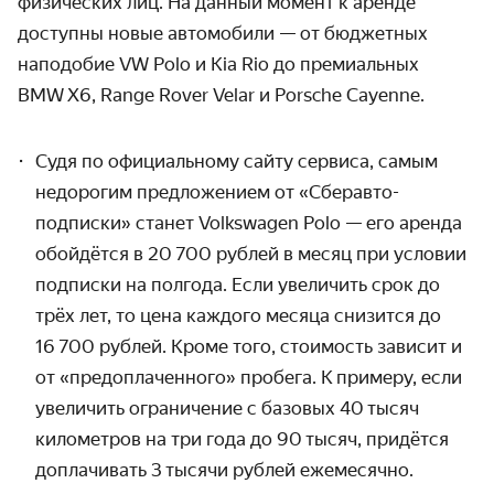
физических лиц. На данный момент к аренде
доступны новые авто­мобили — от бюджетных
наподобие VW Polo и Kia Rio до премиаль­ных
BMW X6, Range Rover Velar и Porsche Cayenne.
Судя по официальному сайту сервиса, самым
недорогим предложе­нием от «Сберавто­
подписки» станет Volkswagen Polo — его аренда
обойдётся в 20 700 рублей в месяц при условии
подписки на полгода. Если увеличить срок до
трёх лет, то цена каждого месяца снизится до
16 700 рублей. Кроме того, стоимость зависит и
от «пред­оплачен­ного» пробега. К примеру, если
увеличить ограничение с базовых 40 тысяч
километров на три года до 90 тысяч, придётся
доплачивать 3 тысячи рублей ежемесячно.