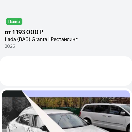
Новый
от
1 193 000 ₽
Lada (ВАЗ) Granta I Рестайлинг
2026