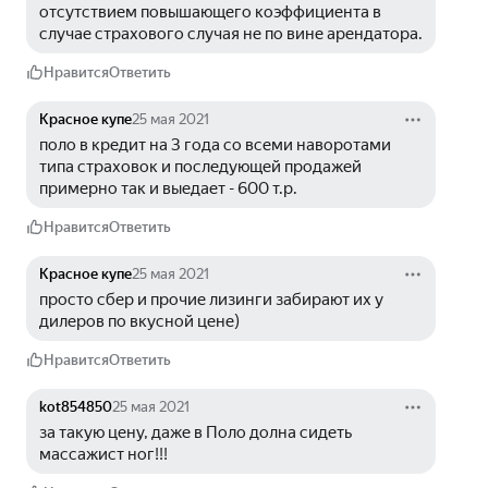
отсутствием повышающего коэффициента в 
случае страхового случая не по вине арендатора.
Нравится
Ответить
Красное купе
25 мая 2021
поло в кредит на 3 года со всеми наворотами 
типа страховок и последующей продажей 
примерно так и выедает - 600 т.р.
Нравится
Ответить
Красное купе
25 мая 2021
просто сбер и прочие лизинги забирают их у 
дилеров по вкусной цене)
Нравится
Ответить
kot854850
25 мая 2021
за такую цену, даже в Поло долна сидеть 
массажист ног!!!