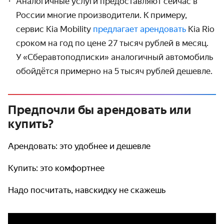
Аналогичные услуги предоставляют сейчас в
России многие произво­дители. К примеру,
сервис Kia Mobility
предлагает арендовать
Kia Rio
сроком на год по цене 27 тысяч рублей в месяц.
У «Сбер­автоподписки» аналогичный автомобиль
обойдётся примерно на 5 тысяч рублей дешевле.
Предпочли бы арендовать или
купить?
Арендовать: это удобнее и дешевле
Купить: это комфортнее
Надо посчитать, навскидку не скажешь