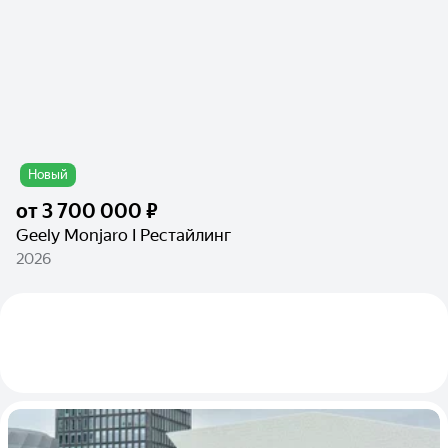
Новый
от
3 700 000 ₽
Geely Monjaro I Рестайлинг
2026