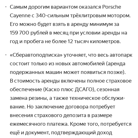
Самым дорогим вариантом оказался Porsche
Cayenne с 340-сильным трёх­литровым мотором.
Его можно будет взять в аренду минимум за
159 700 рублей в месяц при условии аренды на
год и пробега не более 12 тысяч километров.
«Сберавтоподписка» уточняет, что весь автопарк
состоит только из новых автомобилей (аренда
подер­жанных машин может появиться позже).
В стоимость аренды включены полное страховое
обеспе­чение (Каско плюс ДСАГО), сезонная
замена резины, а также техническое обслужи­
вание. Но заключение договора потребует
внесения страхового депозита в размере
ежемесячного платежа. Кроме того, потребуется
ещё и документ, подтверж­дающий доход