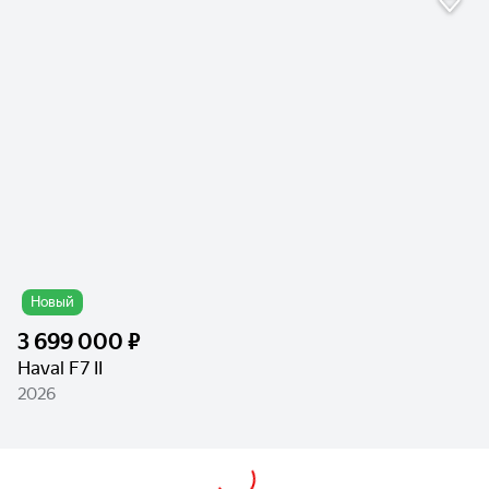
Новый
3 699 000 ₽
Haval F7 II
2026