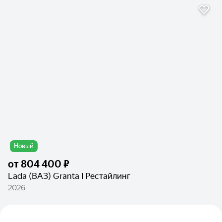
Новый
от
804 400 ₽
Lada (ВАЗ) Granta I Рестайлинг
2026