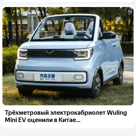
Трёхметровый электрокабриолет Wuling
Mini EV оценили в Китае...