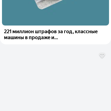
221 миллион штрафов за год, классные
машины в продаже и...