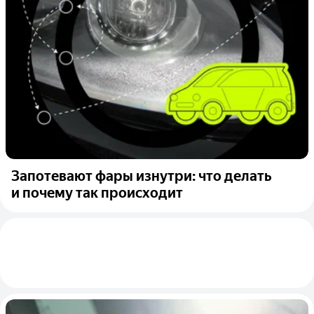
Запотевают фары изнутри: что делать
и почему так происходит