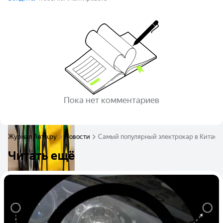
Пока нет комментариев
Журнал Авто.ру
Новости
Самый популярный электрокар в Китае 
Читать ещё