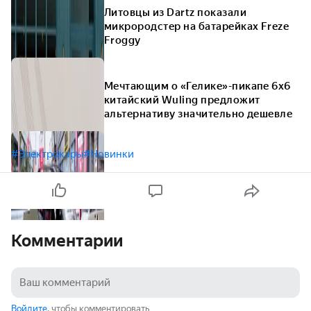
Литовцы из Dartz показали
микрородстер на батарейках Freze
Froggy
Мечтающим о «Гелике»-пикапе 6х6
китайский Wuling предложит
альтернативу значительно дешевле
#Электрокары
#Новинки
Комментарии
Войдите
, чтобы комментировать