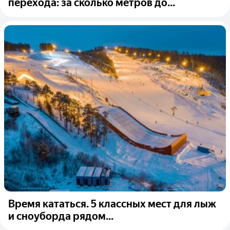
перехода: за сколько метров до...
Время кататься. 5 классных мест для лыж
и сноуборда рядом...