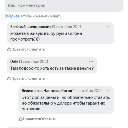
Войдите
, чтобы комментировать
Зелёный внедорожник
13 сентября 2021
можете в живую в шоу рум авилона 
посмотреть))))
Нравится
Ответить
Delix
13 сентября 2021
Там подсос-то хоть есть за такие деньги ?
Нравится
Ответить
Великослав Настоящебогов
14 сентября 2021
Этот доп за деньги, но обязательно ставить, 
но обязательно у дилера чтобы гарантию 
оставили
Нравится
Ответить