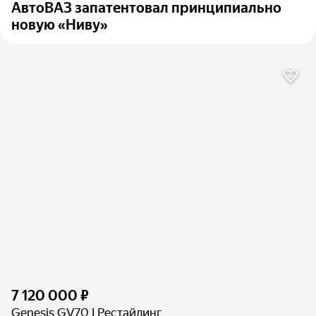
АвтоВАЗ запатентовал принципиально
новую «Ниву»
7 120 000 ₽
Genesis GV70 I Рестайлинг