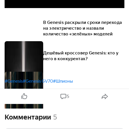
В Genesis раскрыли сроки перехода
на электричество и назвали
количество «зелёных» моделей
Дешёвый кроссовер Genesis: кто у
него в конкурентах?
#Genesis
#Genesis GV70
#Шпионы
5
Комментарии
5