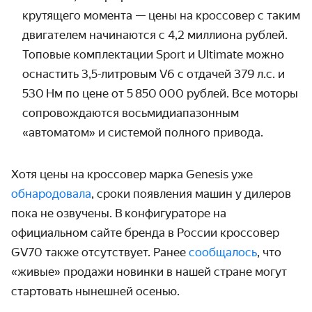
крутящего момента — цены на кроссовер с таким
двигателем начинаются с 4,2 миллиона рублей.
Топовые комплектации Sport и Ultimate можно
оснастить 3,5-литровым V6 с отдачей 379 л.с. и
530 Нм по цене от 5 850 000 рублей. Все моторы
сопровождаются восьми­диапазонным
«автоматом» и системой полного привода.
Хотя цены на кроссовер марка Genesis уже
обнародовала
, сроки появления машин у дилеров
пока не озвучены. В кон­фигураторе на
официальном сайте бренда в России кроссовер
GV70 также отсут­ствует. Ранее
сообщалось
, что
«живые» продажи новинки в нашей стране могут
стартовать нынешней осенью.