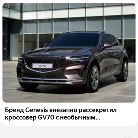
Бренд Genesis внезапно рассекретил
кроссовер GV70 с необычным...