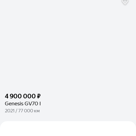
4 900 000 ₽
Genesis GV70 I
2021 / 77 000 км