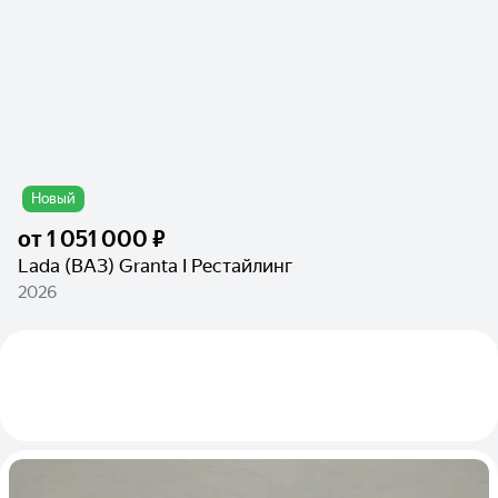
Новый
от
1 051 000 ₽
Lada (ВАЗ) Granta I Рестайлинг
2026