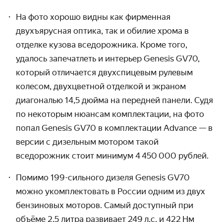
На фото хорошо видны как фирменная
двухъярусная оптика, так и обилие хрома в
отделке кузова вседорожника. Кроме того,
удалось запечатлеть и интерьер Genesis GV70,
который отличается двухспицевым рулевым
колесом, двухцветной отделкой и экраном
диагональю 14,5 дюйма на передней панели. Судя
по некоторым нюансам комплектации, на фото
попал Genesis GV70 в комплектации Advance — в
версии с дизельным мотором такой
вседорожник стоит минимум 4 450 000 рублей.
Помимо 199-сильного дизеля Genesis GV70
можно укомплектовать в России одним из двух
бензиновых моторов. Самый доступный при
объёме 2,5 литра развивает 249 л.с. и 422 Нм