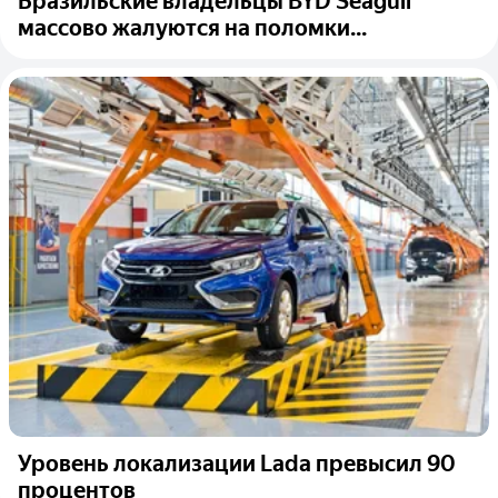
Бразильские владельцы BYD Seagull
массово жалуются на поломки...
Уровень локализации Lada превысил 90
процентов