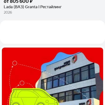
от
805 600 ₽
Lada (ВАЗ) Granta I Рестайлинг
2026