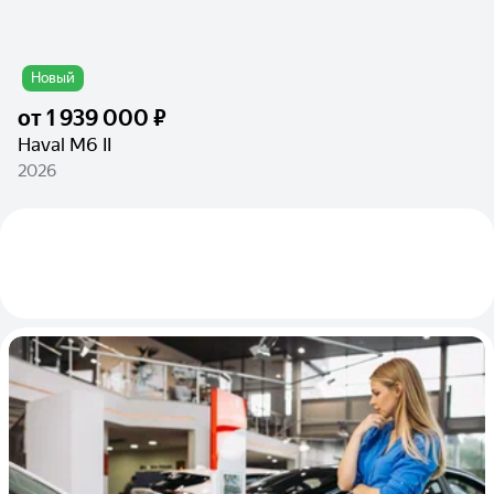
Новый
от
1 939 000 ₽
Haval M6 II
2026