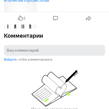
#Патенты
#Toyota
#Corolla
2
Комментарии
Войдите
, чтобы комментировать