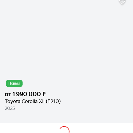
Новый
от
1 990 000 ₽
Toyota Corolla XII (E210)
2025