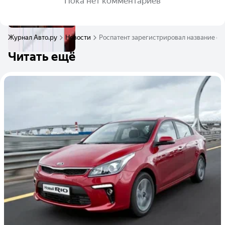
Пока нет комментариев
Журнал Авто.ру
Новости
Роспатент зарегистрировал название од
Читать ещё