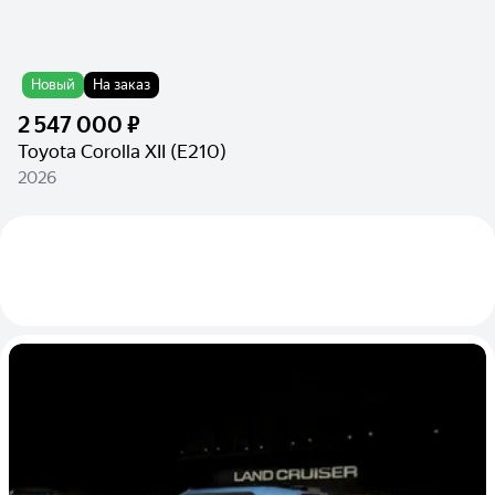
Новый
На заказ
2 547 000 ₽
Toyota Corolla XII (E210)
2026