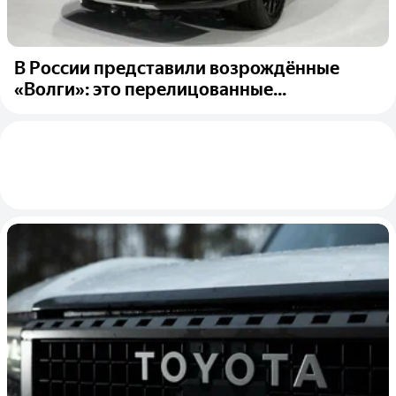
В России представили возрождённые
«Волги»: это перелицованные...