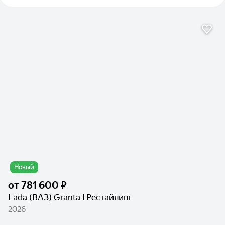
Новый
от
781 600 ₽
Lada (ВАЗ) Granta I Рестайлинг
2026