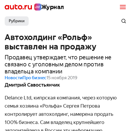
Журнал
Рубрики
Автохолдинг «Рольф»
выставлен на продажу
Продавец утверждает, что решение не
связано с уголовным делом против
владельца компании
Новости
Про бизнес
15 ноября 2019
Дмитрий Савостьянчик
Delance Ltd, кипрская компания, через которую
семья хозяина «Рольфа» Сергея Петрова
контролирует автохолдинг, намерена продать
100% бизнеса. Сам владелец крупнейшего
авторитейлера в России эту информацию