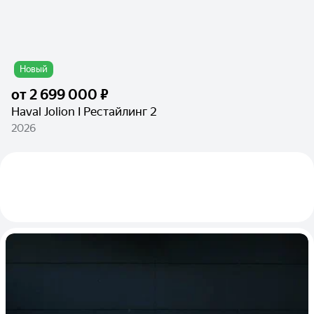
Новый
от
2 699 000 ₽
Haval Jolion I Рестайлинг 2
2026