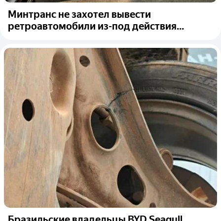
Минтранс не захотел вывести
ретроавтомобили из-под действия...
Бразильские владельцы BYD Seagull