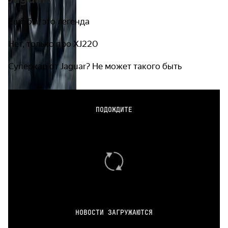
Ещё бы, это легенда
Нет, только про XJ220
Суперкар от Jaguar? Не может такого быть
ПОДОЖДИТЕ
НОВОСТИ ЗАГРУЖАЮТСЯ