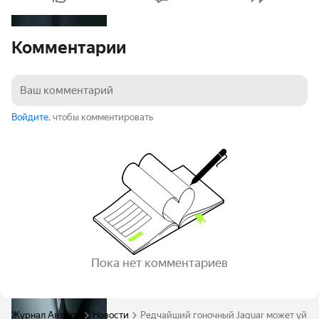
Комментарии
Войдите
, чтобы комментировать
Пока нет комментариев
Журнал Авто.ру
Новости
Редчайший гоночный Jaguar может уйти 