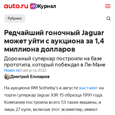
Журнал
Рубрики
Редчайший гоночный Jaguar
может уйти с аукциона за 1,4
миллиона долларов
Дорожный суперкар построили на базе
прототипа, который побеждал в Ле-Мане
Новости
3 августа 2022
Дмитрий Елизаров
На аукционе RM Sotheby's в августе
выставят
на
торги суперкар Jaguar XJR-15 образца 1991 года.
Компания построила всего 53 таких машины, и
лишь 27 купе, включая этот экземпляр, имеют