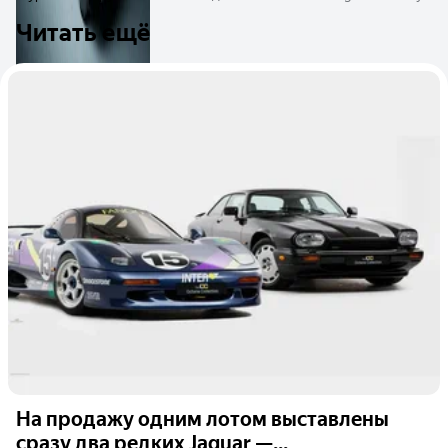
Читать ещё
На продажу одним лотом выставлены
сразу два редких Jaguar —...