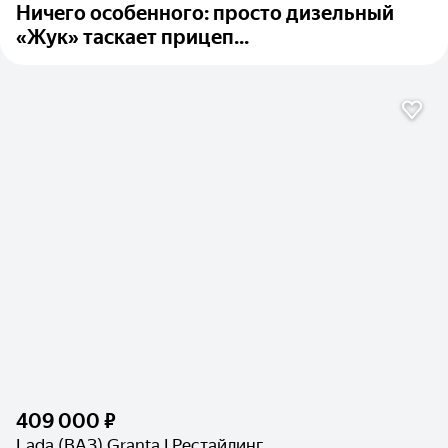
Ничего особенного: просто дизельный
«Жук» таскает прицеп...
409 000 ₽
Lada (ВАЗ) Granta I Рестайлинг