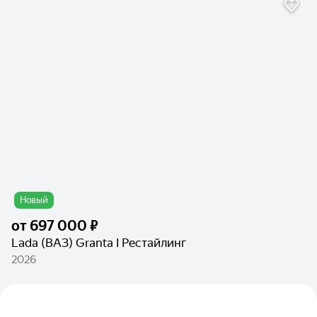
Новый
от
697 000 ₽
Lada (ВАЗ) Granta I Рестайлинг
2026