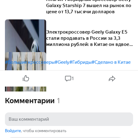
Galaxy Starship 7 вышел на рынок по
цене от 13,7 тысячи долларов
Электрокроссовер Geely Galaxy E5
стали продавать в России за 3,3
миллиона рублей: в Китае он вдвое
дешевле
#Большие кроссоверы
#Geely
#Гибриды
#Сделано в Китае
1
Комментарии
1
Войдите
, чтобы комментировать