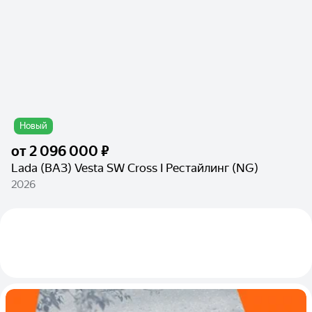
Новый
от
2 096 000 ₽
Lada (ВАЗ) Vesta SW Cross I Рестайлинг (NG)
2026