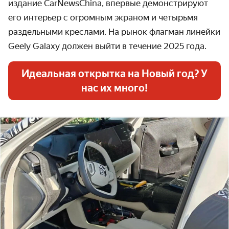
издание CarNewsChina, впервые демонстрируют
его интерьер с огромным экраном и четырьмя
раздельными креслами. На рынок флагман линейки
Geely Galaxy должен выйти в течение 2025 года.
Идеальная открытка на Новый год? У
нас их много!