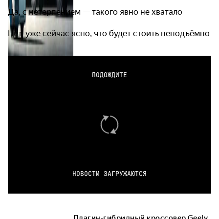
Да, с нетерпением — такого явно не хватало
Нет, уже сейчас ясно, что будет стоить неподъёмно
ПОДОЖДИТЕ
НОВОСТИ ЗАГРУЖАЮТСЯ
Плагин-гибридный кроссовер Geely