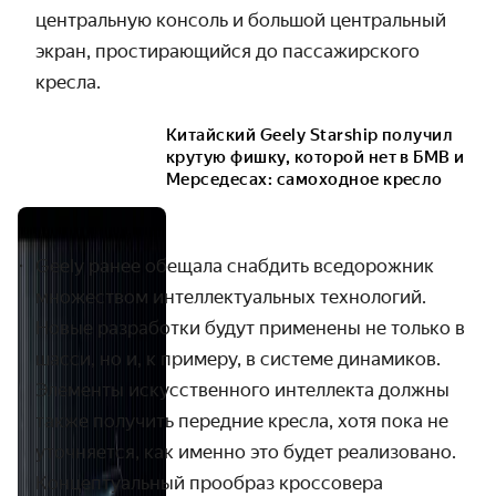
центральную консоль и большой центральный
экран, простирающийся до пассажирского
кресла.
Китайский Geely Starship получил
крутую фишку, которой нет в БМВ и
Мерседесах: самоходное кресло
Geely ранее обещала снабдить вседорожник
множеством интеллектуальных технологий.
Новые разработки будут применены не только в
шасси, но и, к примеру, в системе динамиков.
Элементы искусственного интеллекта должны
также получить передние кресла, хотя пока не
уточняется, как именно это будет реализовано.
Концептуальный прообраз кроссовера