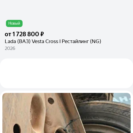
Новый
от
1 728 800 ₽
Lada (ВАЗ) Vesta Cross I Рестайлинг (NG)
2026