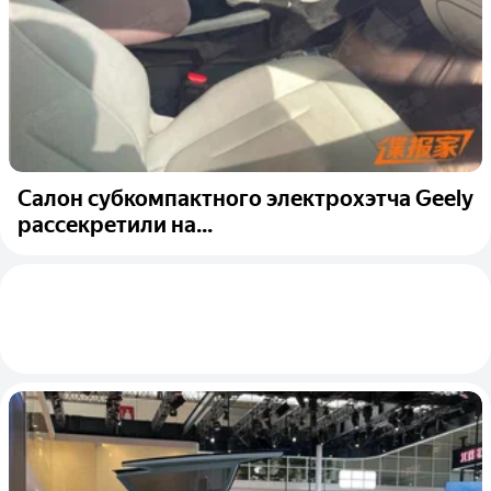
Салон субкомпактного электрохэтча Geely
рассекретили на...