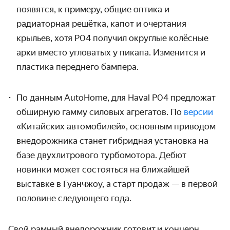
появятся, к примеру, общие оптика и
радиаторная решётка, капот и очертания
крыльев, хотя P04 получил округлые колёсные
арки вместо угловатых у пикапа. Изменится и
пластика переднего бампера.
По данным AutoHome, для Haval P04 предложат
обширную гамму силовых агрегатов. По
версии
«Китайских автомобилей», основным приводом
внедорожника станет гибридная установка на
базе двухлитрового турбомотора. Дебют
новинки может состояться на ближайшей
выставке в Гуанчжоу, а старт продаж — в первой
половине следующего года.
Свой рамный внедорожник готовит и концерн