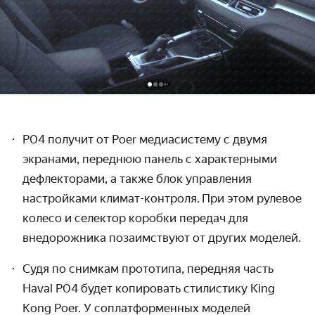
P04 получит от Poer медиасистему с двумя
экранами, переднюю панель с характерными
дефлекторами, а также блок управления
настройками климат-контроля. При этом рулевое
колесо и селектор коробки передач для
внедорожника позаимствуют от других моделей.
Судя по снимкам прототипа, передняя часть
Haval P04 будет копировать стилистику King
Kong Poer. У соплатформенных моделей