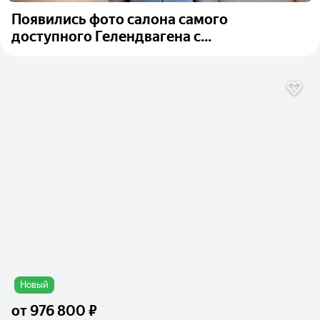
Появились фото салона самого
доступного Гелендвагена с...
Новый
от
976 800 ₽