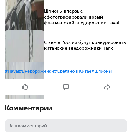
Шпионы впервые
сфотографировали новый
флагманский внедорожник Haval
С кем в России будут конкурировать
китайские внедорожники Tank
#Haval
#Внедорожники
#Сделано в Китае
#Шпионы
Комментарии