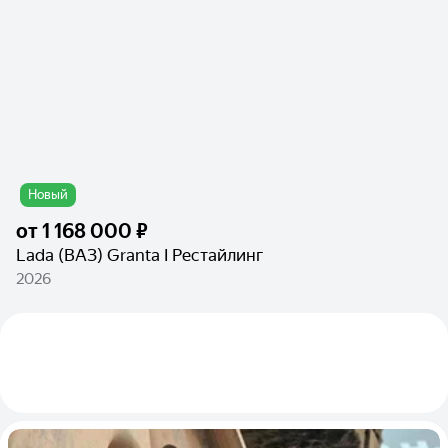
Новый
от
1 168 000 ₽
Lada (ВАЗ) Granta I Рестайлинг
2026