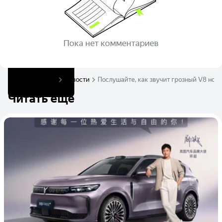
Пока нет комментариев
Журнал Авто.ру
Новости
Послушайте, как звучит грозный V8 нов
Читать ещё