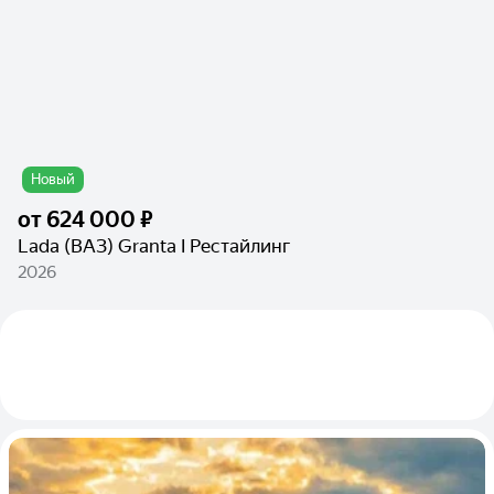
Новый
от
624 000 ₽
Lada (ВАЗ) Granta I Рестайлинг
2026