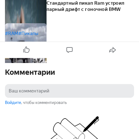
Стандартный пикап Ram устроил
парный дрифт с гоночной BMW
#RAM
#Пикапы
Комментарии
Войдите
, чтобы комментировать