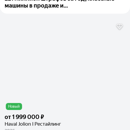
машины в продаже и...
Новый
от
1 999 000 ₽
Haval Jolion I Рестайлинг