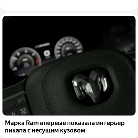
Марка Ram впервые показала интерьер
пикапа с несущим кузовом