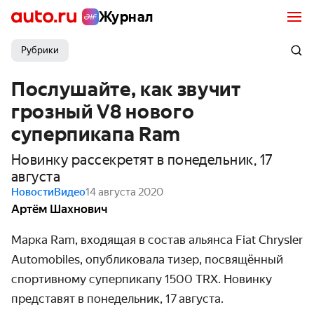
Журнал
Рубрики
Послушайте, как звучит
грозный V8 нового
суперпикапа Ram
Новинку рассекретят в понедельник, 17
августа
Новости
Видео
14 августа 2020
Артём Шахнович
Марка Ram, входящая в состав альянса Fiat Chrysler
Automobiles, опублико­вала тизер, посвящённый
спортивному супер­пикапу 1500 TRX. Новинку
представят в понедельник, 17 августа.