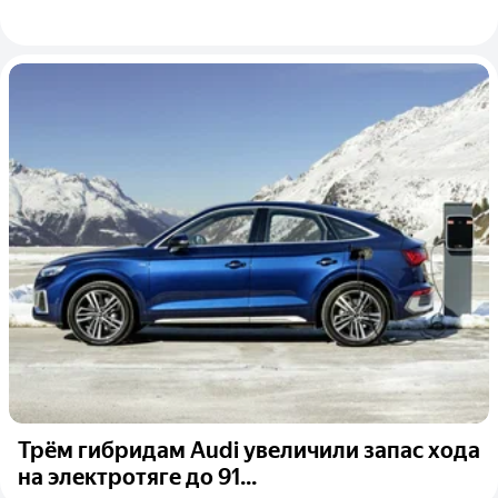
Трём гибридам Audi увеличили запас хода
на электротяге до 91...