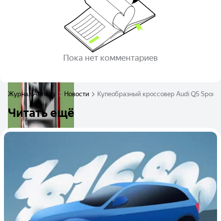
Пока нет комментариев
Журнал Авто.ру
Новости
Купеобразный кроссовер Audi Q5 Sportb
Читать ещё