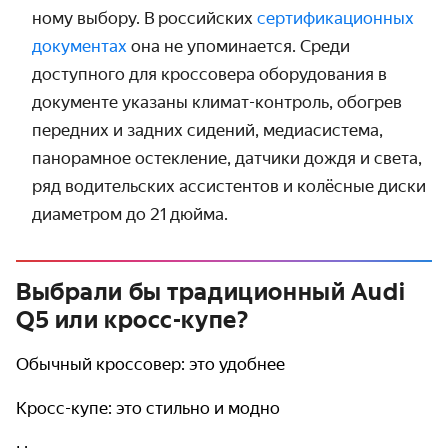
ному выбору. В российских
серти­фикаци­онных
документах
она не упоминается. Среди
доступного для кроссовера оборудо­вания в
документе указаны климат-контроль, обогрев
передних и задних сидений, медиа­система,
панорамное остекле­ние, датчики дождя и света,
ряд водитель­ских ассистентов и колёсные диски
диаметром до 21 дюйма.
Выбрали бы традиционный Audi
Q5 или кросс-купе?
Обычный кроссовер: это удобнее
Кросс-купе: это стильно и модно