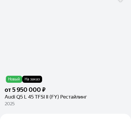
Новый
На заказ
от
5 950 000 ₽
Audi Q5 L 45 TFSI II (FY) Рестайлинг
2025