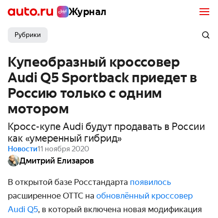
Журнал
Рубрики
Купеобразный кроссовер
Audi Q5 Sportback приедет в
Россию только с одним
мотором
Кросс-купе Audi будут продавать в России
как «умеренный гибрид»
Новости
11 ноября 2020
Дмитрий Елизаров
В открытой базе Росстандарта
появилось
расширенное ОТТС на
обновлённый кроссовер
Audi Q5
, в который включена новая моди­фикация