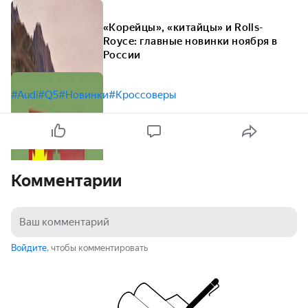
«Корейцы», «китайцы» и Rolls-
Royce: главные новинки ноября в
России
#Audi
#Q5
#Новинки
#Кроссоверы
Комментарии
Войдите
, чтобы комментировать