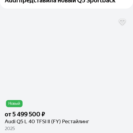
Audi представила новый Q5 Sportback
Новый
от
5 499 500 ₽
Audi Q5 L 40 TFSI II (FY) Рестайлинг
2025