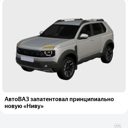
АвтоВАЗ запатентовал принципиально
новую «Ниву»