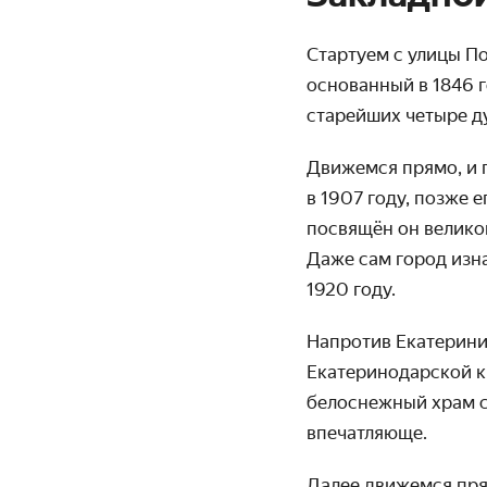
Стартуем с улицы П
основанный в 1846 г
старейших четыре ду
Движемся прямо, и 
в 1907 году, позже 
посвящён он велико
Даже сам город изн
1920 году.
Напротив Екатерини
Екатеринодарской кр
белоснежный храм с
впечатляюще.
Далее движемся пря