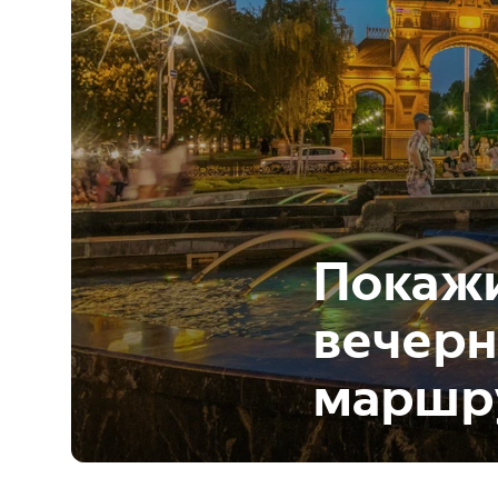
Покажи
вечерн
маршру