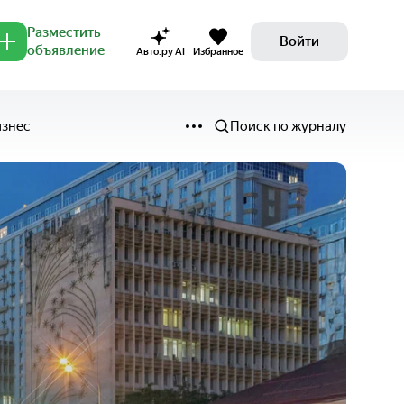
Разместить
Войти
объявление
Авто.ру AI
Избранное
изнес
Поиск по журналу