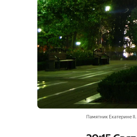
Памятник Екатерине II. 