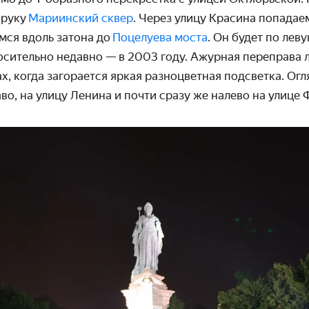
 руку
Мариинский сквер
. Через улицу Красина попадае
ся вдоль затона до
Поцелуева моста
. Он будет по лев
осительно недавно — в 2003 году. Ажурная переправа 
х, когда загорается яркая разноцветная подсветка. Огл
о, на улицу Ленина и почти сразу же налево на улице 