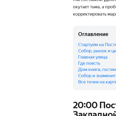
окутает тьма, а про
корректировать марш
Оглавление
Стартуем на Пост
Собор, рынок и ц
Главная улица
Где поесть
Дом книги, гости
Собор и знаменит
Все точки на карт
20:00 Пос
Закладно