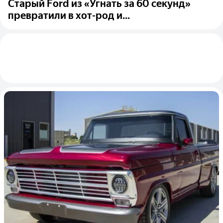
Старый Ford из «Угнать за 60 секунд»
превратили в хот-род и...