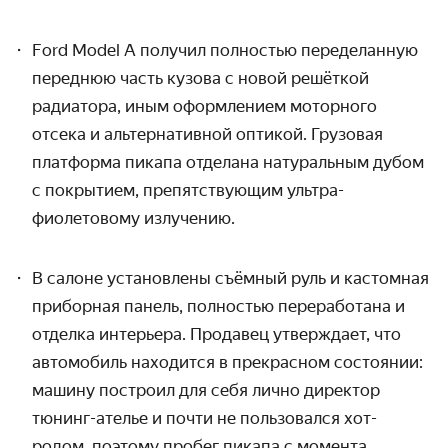
Ford Model A получил полностью переделанную
переднюю часть кузова с новой решёткой
радиатора, иным оформлением моторного
отсека и альтернативной оптикой. Грузовая
платформа пикапа отделана натуральным дубом
с покрытием, препятствующим ультра­
фиолетовому излучению.
В салоне установлены съёмный руль и кастомная
приборная панель, полностью переработана и
отделка интерьера. Продавец утверждает, что
автомобиль находится в прекрасном состоянии:
машину построил для себя лично директор
тюнинг-ателье и почти не пользовался хот-
родом, поэтому пробег пикапа с момента