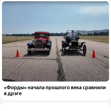
«Форды» начала прошлого века сравнили
в дрэге