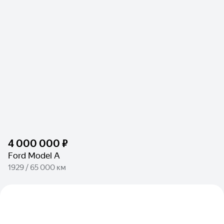
4 000 000 ₽
Ford Model A
1929 / 65 000 км