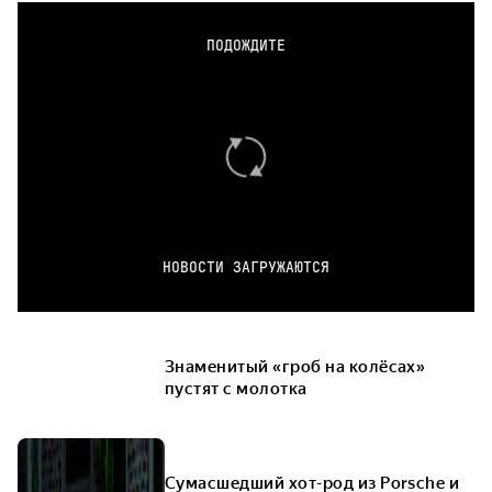
ПОДОЖДИТЕ
НОВОСТИ ЗАГРУЖАЮТСЯ
Знаменитый «гроб на колёсах»
пустят с молотка
Сумасшедший хот-род из Porsche и