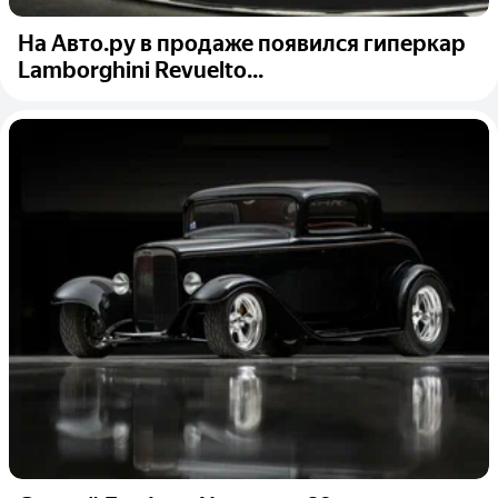
На Авто.ру в продаже появился гиперкар
Lamborghini Revuelto...