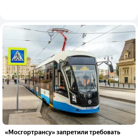
«Мосгортрансу» запретили требовать