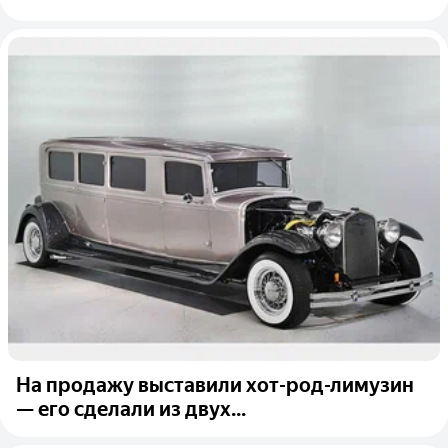
На продажу выставили хот-род-лимузин
— его сделали из двух...