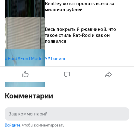
Bentley хотят продать всего за
миллион рублей
Весь покрытый ржавчиной: что
такое стиль Rat-Rod и как он
появился
#Ford
#Ford Model A
#Тюнинг
Комментарии
Войдите
, чтобы комментировать