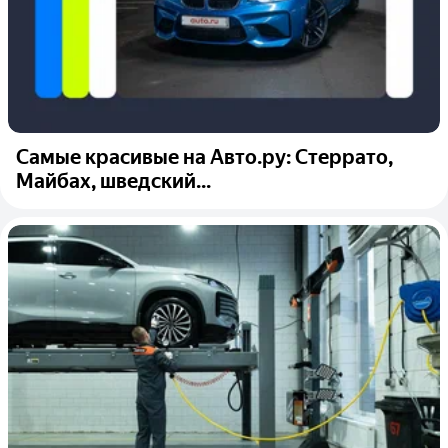
Самые красивые на Авто.ру: Стеррато,
Майбаx, шведский...