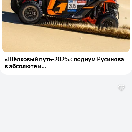
«Шёлковый путь-2025»: подиум Русинова
в абсолюте и...