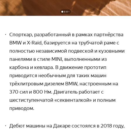
Спорткар, разработанный в рамках партнёрства
BMW и X-Raid, базируется на трубчатой раме с
полностью независимой подвеской и кузовными
панелями в стиле MINI, выполненными из
карбона и кевлара. В движение прототип
приводится необычным для таких машин
трёхлитровым дизелем BMW, настроенным на
370 сил и 800 Нм. Двигатель работает с
шестиступенчатой «секвенталкой» и полным
приводом.
Дебют машины на Дакаре состоялся в 2018 году,