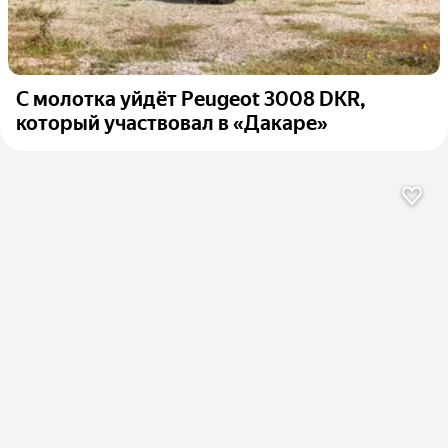
С молотка уйдёт Peugeot 3008 DKR,
который участвовал в «Дакаре»