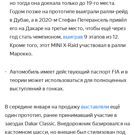
но тогда она доехала только до 19-го места.
Годом позже на прототипе выиграли ралли-рейд
в Дубае, а в 2020-м Стефан Петерансель привёл
его на Дакаре на третье место, чтобы ещё через
год стать чемпионом,
выиграв
9 этапов из 12.
Кроме того, этот MINI X-Raid участвовал в ралли
Марокко.
Автомобиль имеет действующий паспорт FIA и в
теории может использоваться для полноценных
выступлений в гонках.
В середине января на продажу
выставляли
ещё
один прототип, ранее принимавший участие в
заездах Dakar Classic. Внедорожник базировался на
кастомном шасси, но внешне был стилизован под