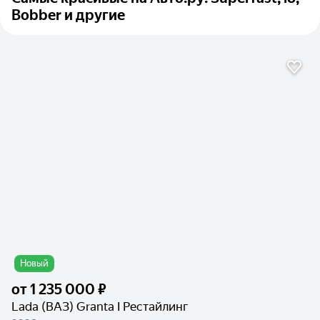
Bobber и другие
Новый
от
1 235 000 ₽
Lada (ВАЗ) Granta I Рестайлинг