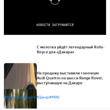
НОВОСТИ ЗАГРУЖАЮТСЯ
С молотка уйдёт легендарный Rolls-
Royce для «Дакара»
На продажу выставили гоночную
Audi Quattro на шасси Range Rover,
выступавшую на Дакаре
#Аукционы
#Багги
#Дакар
#MINI