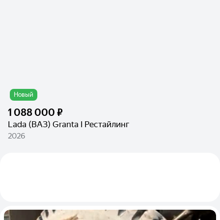
Новый
1 088 000 ₽
Lada (ВАЗ) Granta I Рестайлинг
2026