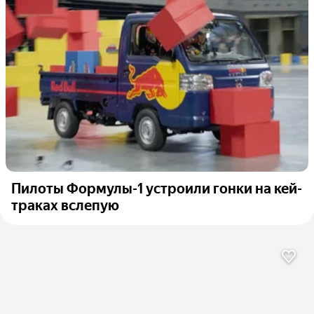
Пилоты Формулы-1 устроили гонки на кей-
траках вслепую