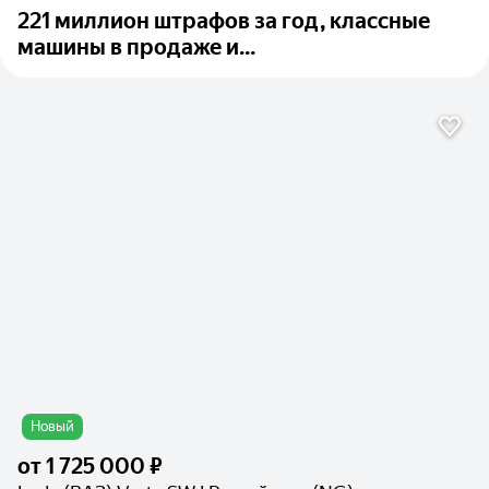
221 миллион штрафов за год, классные
машины в продаже и...
Новый
от
1 725 000 ₽