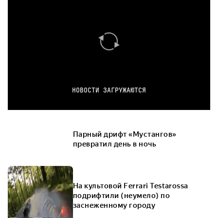
НОВОСТИ ЗАГРУЖАЮТСЯ
Парный дрифт «Мустангов»
превратил день в ночь
На культовой Ferrari Testarossa
подрифтили (неумело) по
заснеженному городу