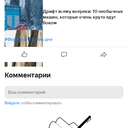
Дрифт всему вопреки: 10 необычных
машин, которые очень круто едут
боком
#Формула-1
#Ролик дня
Комментарии
Войдите
, чтобы комментировать