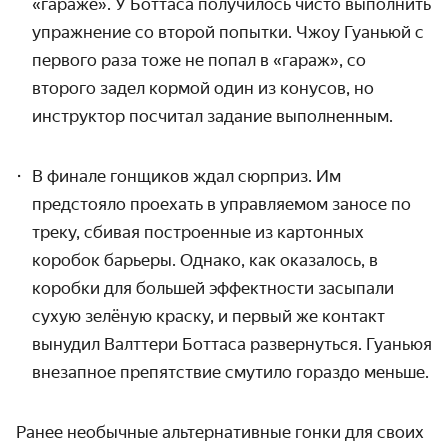
«гараже». У Боттаса получилось чисто выполнить
упражнение со второй попытки. Чжоу Гуаньюй с
первого раза тоже не попал в «гараж», со
второго задел кормой один из конусов, но
инструктор посчитал задание выполненным.
В финале гонщиков ждал сюрприз. Им
предстояло проехать в управляемом заносе по
треку, сбивая построенные из картонных
коробок барьеры. Однако, как оказалось, в
коробки для большей эффектности засыпали
сухую зелёную краску, и первый же контакт
вынудил Валттери Боттаса развернуться. Гуаньюя
внезапное препятствие смутило гораздо меньше.
Ранее необычные альтернативные гонки для своих