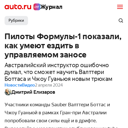
Журнал
Рубрики
Пилоты Формулы-1 показали,
как умеют ездить в
управляемом заносе
Австралийский инструктор ошибочно
думал, что сможет научить Валттери
Боттаса и Чжоу Гуаньюя новым трюкам
Новости
Видео
2 апреля 2024
Дмитрий Елизаров
Участники команды Sauber
Валттери Боттас
и
Чжоу Гуаньюй в рамках Гран-при Австралии
попробовали свои силы ещё и в дрифте.