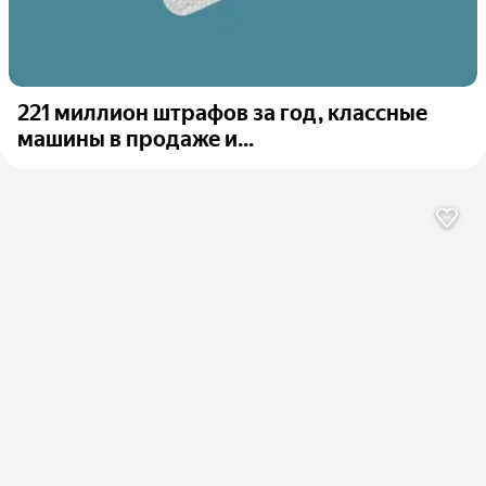
221 миллион штрафов за год, классные
машины в продаже и...