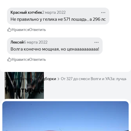
Красный хэтчбек
2 марта 2022
Не правильно у гелика не 571 лошадь , а 296 лс
Нравится
Ответить
Лексей
6 марта 2022
Волга конечно мощная, но ценаааааааааа!
Нравится
Ответить
Журнал Авто.ру
Подборки
От 327 до смеси Волги и УАЗа: лучшие
Читать ещё