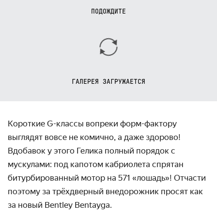
ПОДОЖДИТЕ
ГАЛЕРЕЯ ЗАГРУЖАЕТСЯ
Короткие G-классы вопреки форм-фактору
выглядят вовсе не комично, а даже здорово!
Вдобавок у этого Гелика полный порядок с
мускулами: под капотом кабриолета спрятан
битурбированный мотор на 571 «лошадь»! Отчасти
поэтому за трёхдверный внедорожник просят как
за новый Bentley Bentayga.