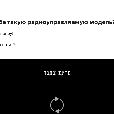
ебе такую радиоуправляемую модель
 money!
 стоит?!
ПОДОЖДИТЕ