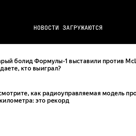
НОВОСТИ ЗАГРУЖАЮТСЯ
арый болид Формулы-1 выставили против Mc
даете, кто выиграл?
смотрите, как радиоуправляемая модель про
 километра: это рекорд