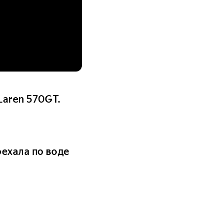
Laren 570GT.
ехала по воде