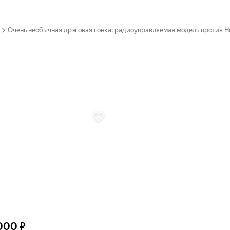
Очень необычная дрэговая гонка: радиоуправляемая модель против 
000 ₽