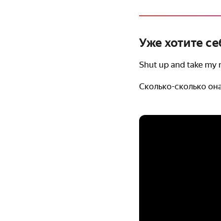
Уже хотите с
Shut up and take my
Сколько-сколько она