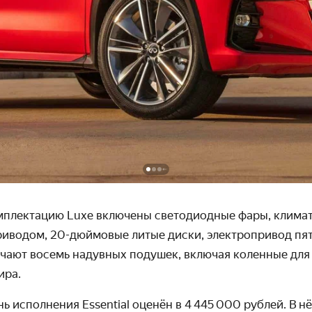
мплектацию Luxe включены светодиодные фары, климат
риводом, 20-дюймовые литые диски, электропривод пят
чают восемь надувных подушек, включая коленные для
ира.
 исполнения Essential оценён в 4 445 000 рублей. В н