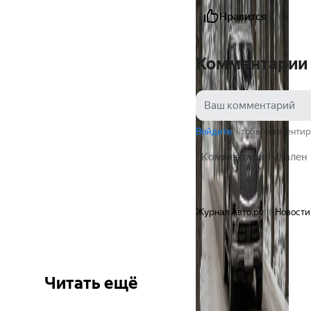
Нравится
Комментарии
Войдите
, чтобы комментир
Комментарий удален
Журнал Авто.ру
Новости
Читать ещё