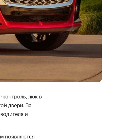
-контроль, люк в
ой двери. За
 водителя и
ём появляются