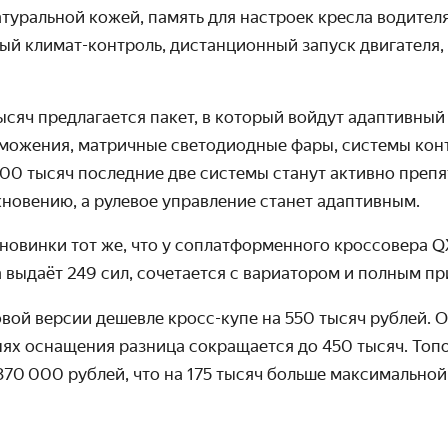
туральной кожей, память для настроек кресла водителя
ый климат-контроль, дистанционный запуск двигателя,
тысяч предлагается пакет, в который войдут адаптивный
рможения, матричные светодиодные фары, системы конт
100 тысяч последние две системы станут активно препя
новению, а рулевое управление станет адаптивным.
 новинки тот же, что у соплатформенного кроссовера 
 выдаёт 249 сил, сочетается с вариатором и полным п
ртовой версии дешевле кросс-купе на 550 тысяч рублей. 
ях оснащения разница сокращается до 450 тысяч. Топ
870 000 рублей, что на 175 тысяч больше максимальной