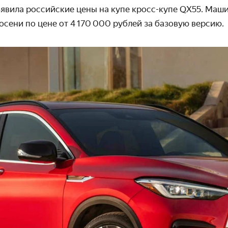
бъявила российские цены на купе кросс-купе QX55. Маш
осени по цене от 4 170 000 рублей за базовую версию.