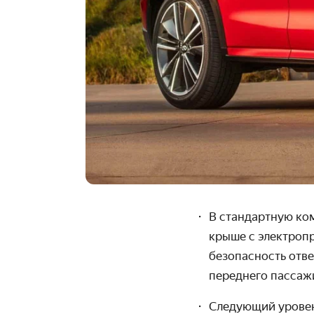
В стандартную ко
крыше с электро­п
безопасность отве
переднего пассаж
Следующий уровень