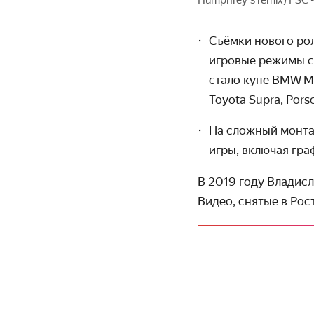
Съёмки нового рол
игровые режимы с
стало купе BMW M3
Toyota Supra, Por
На сложный монта
игры, включая граф
В 2019 году Владисл
Видео, снятые в Ро