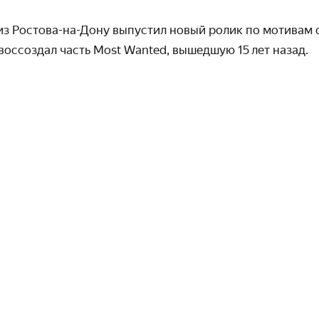
з Ростова-на-Дону выпустил новый ролик по мотивам с
н воссоздал часть Most Wanted, вышедшую 15 лет назад.