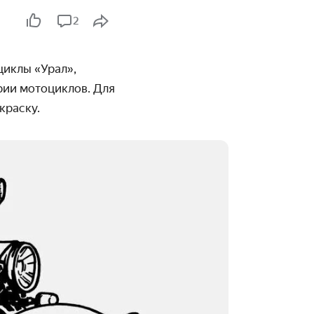
2
иклы «Урал»,
рии мотоциклов. Для
краску.