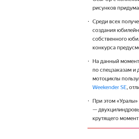
рисунков придума
Среди всех получе
создания юбилейн
собственного юбил
конкурса предусм
На данный момент
по спецзаказам и 
мотоциклы пользу
Weekender SE
, от
При этом «Уралы» 
— двух­цилиндровы
крутящего момент