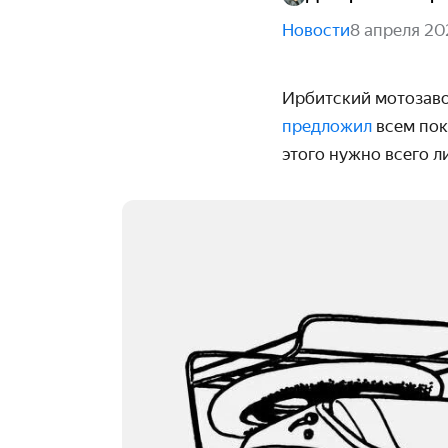
Новости
8 апреля 20
Ирбитский мотозаво
предложил
всем пок
этого нужно всего 