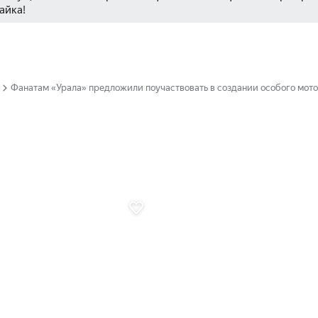
айка!
Фанатам «Урала» предложили поучаствовать в создании особого мот