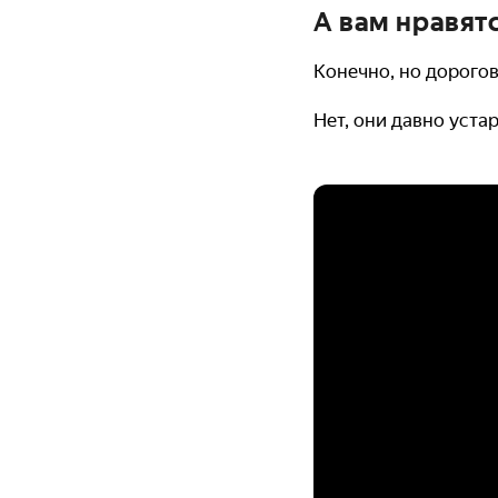
А вам нравят
Конечно, но дорого
Нет, они давно уста