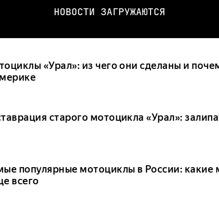
НОВОСТИ ЗАГРУЖАЮТСЯ
тоциклы «Урал»: из чего они сделаны и поче
Америке
ставрация старого мотоцикла «Урал»: залип
мые популярные мотоциклы в России: какие
ще всего