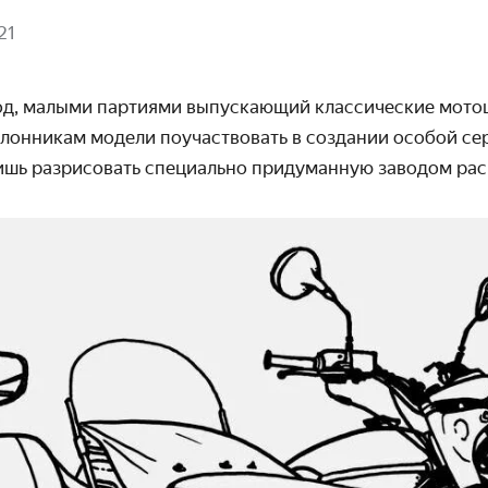
21
д, малыми партиями выпускающий классические мотоц
лонникам модели поучаствовать в создании особой се
лишь разрисовать специально придуманную заводом рас