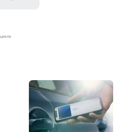
оцикла