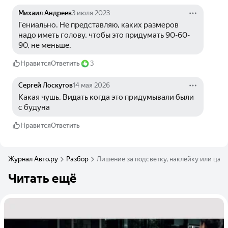
Михаил Андреев
3 июля 2023
Гениально. Не представляю, каких размеров 
надо иметь голову, чтобы это придумать 90-60-
90, не меньше.
Нравится
Ответить
3
Сергей Лоскутов
14 мая 2026
Какая чушь. Видать когда это придумывали были 
с будуна
Нравится
Ответить
Журнал Авто.ру
Разбор
Лишение за подсветку, наклейку или цара
Читать ещё