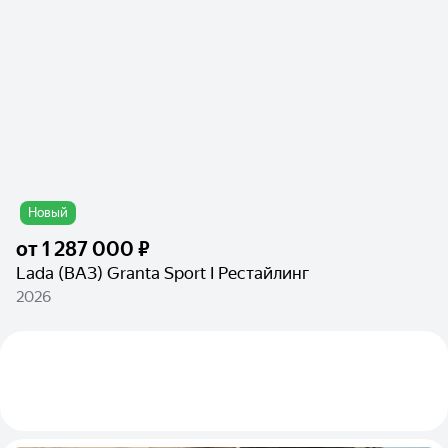
Новый
от
1 287 000 ₽
Lada (ВАЗ) Granta Sport I Рестайлинг
2026