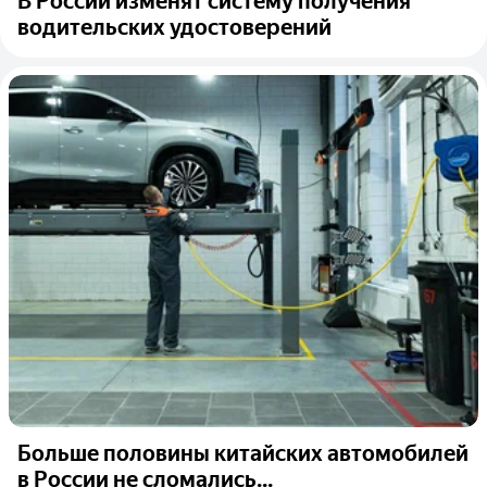
В России изменят систему получения
водительских удостоверений
Больше половины китайских автомобилей
в России не сломались...