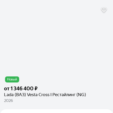
Новый
от
1 346 400 ₽
Lada (ВАЗ) Vesta Cross I Рестайлинг (NG)
2026