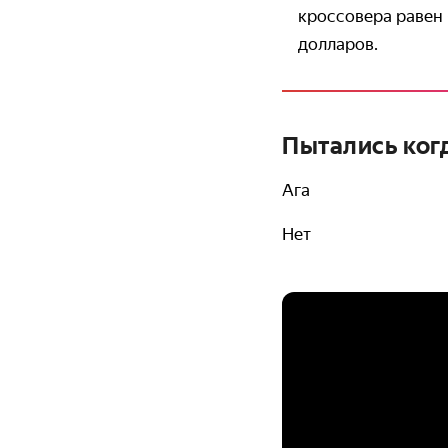
кроссовера равен 
долларов.
Пытались ког
Ага
Нет