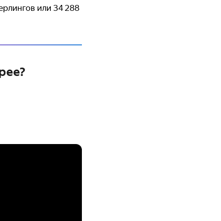
ерлингов или 34 288
рее?