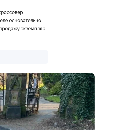
кроссовер
деле основательно
 продажу экземпляр