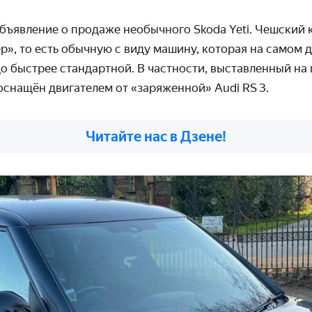
бъявление о продаже необычного Skoda Yeti. Чешский 
р», то есть обычную с виду машину, которая на самом 
до быстрее стандартной. В частности, выставленный на
оснащён двигателем от «заряженной» Audi RS 3.
Читайте нас в Дзене!