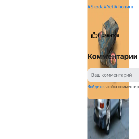
#Skoda
#Yeti
#Тюнинг
Нравится
Комментарии
Войдите
, чтобы комментир