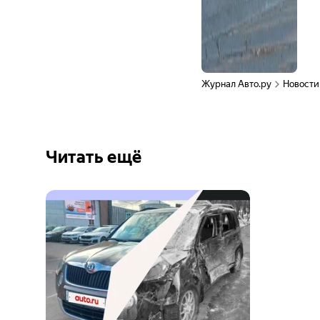
Журнал Авто.ру
Новости
Читать ещё
Ещё 6
фото