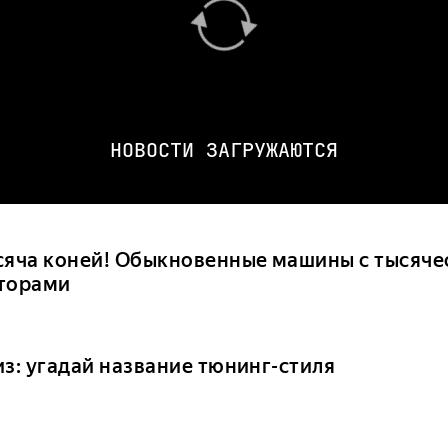
НОВОСТИ ЗАГРУЖАЮТСЯ
сяча коней! Обыкновенные машины с тысяч
торами
из: угадай название тюнинг-стиля