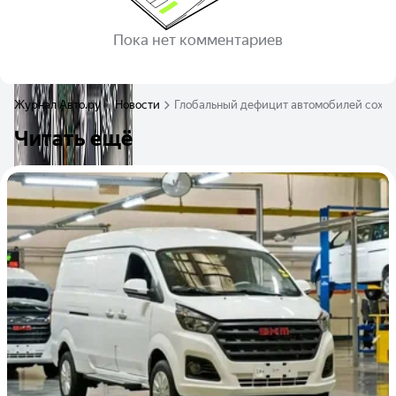
Пока нет комментариев
Журнал Авто.ру
Новости
Глобальный дефицит автомобилей сохра
Читать ещё