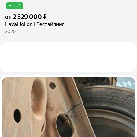
Новый
от
2 329 000 ₽
Haval Jolion I Рестайлинг
2026