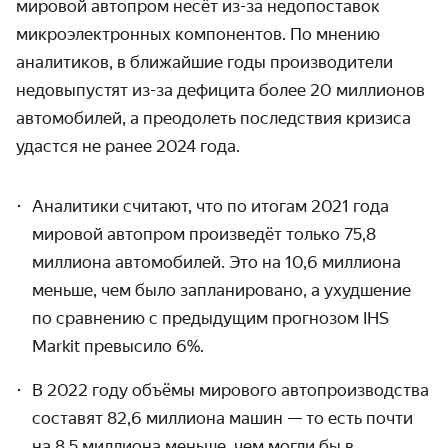
мировой автопром несёт из-за недопоставок
микро­электронных компонентов. По мнению
аналитиков, в ближайшие годы производители
недовыпустят из-за дефицита более 20 миллионов
автомобилей, а преодолеть последствия кризиса
удастся не ранее 2024 года.
Аналитики считают, что по итогам 2021 года
мировой автопром произведёт только 75,8
миллиона автомобилей. Это на 10,6 миллиона
меньше, чем было заплани­ровано, а ухудшение
по сравнению с преды­дущим прогнозом IHS
Markit превысило 6%.
В 2022 году объёмы мирового автопроиз­водства
составят 82,6 миллиона машин — то есть почти
на 8,5 миллиона меньше, чем могли бы в