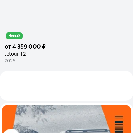
Новый
от
4 359 000 ₽
Jetour T2
2026