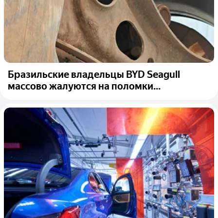
Бразильские владельцы BYD Seagull
массово жалуются на поломки...